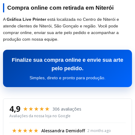
Compra online com retirada em Niterói
A
Gráfica Live Printer
está localizada no Centro de Niterói e
atende clientes de Niterói, São Gonçalo e região. Você pode
comprar online, enviar sua arte pelo pedido e acompanhar a
produção com nossa equipe.
Finalize sua compra online e envie sua arte
pelo pedido.
Simples, direto e pronto para produção.
4,9
★★★★★
306 avaliações
Avaliações da nossa loja no Google
★★★★★
Alessandra Demidoff
2 months ago