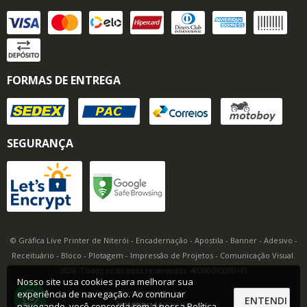
FORMAS DE ENTREGA
SEGURANÇA
© Gráfica Live Printer de Niterói - Encadernação - Apostila - Banner - Adesivo -
Receituário - Bloco - Plotagem - Impressão de Projetos - Comunicação Visual.
2026. Todos os direitos reservados. 40300695000141
Nosso site usa cookies para melhorar sua
Desenvolvido por
experiência de navegação. Ao continuar
ENTENDI
navegando, você concorda com a nossa
Política