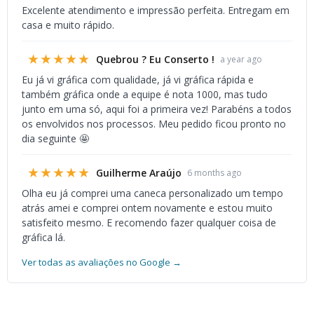
Excelente atendimento e impressão perfeita. Entregam em
casa e muito rápido.
★★★★★
Quebrou ? Eu Conserto !
a year ago
Eu já vi gráfica com qualidade, já vi gráfica rápida e
também gráfica onde a equipe é nota 1000, mas tudo
junto em uma só, aqui foi a primeira vez! Parabéns a todos
os envolvidos nos processos. Meu pedido ficou pronto no
dia seguinte 🤩
★★★★★
Guilherme Araújo
6 months ago
Olha eu já comprei uma caneca personalizado um tempo
atrás amei e comprei ontem novamente e estou muito
satisfeito mesmo. E recomendo fazer qualquer coisa de
gráfica lá.
Ver todas as avaliações no Google →