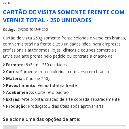
FRENTE
CARTÃO DE VISITA SOMENTE FRENTE COM
VERNIZ TOTAL - 250 UNIDADES
Código:
CV250-40-UVF-250
Cartão de visita 250g somente frente colorida e verso em branco,
com verniz total na frente e 250 unidades. Ideal para empresas,
profissionais autônomos, lojas, clínicas e equipes comerciais.
Envie sua arte pronta pelo pedido ou contrate a criação de
Formato:
9x5cm - 250 unidades
Cores:
Somente frente colorida, com verso em branco
Material:
Couché 250g
Revestimento:
Verniz total na frente
Acabamento:
Corte reto padrão
Extras:
Arte pronta; criação de arte cobrada separadamente
Produção:
Produção: 3 dias úteis após aprovar arte
Selecione uma das opções de arte: