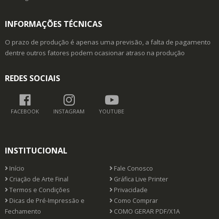
INFORMAÇÕES TÉCNICAS
O prazo de produção é apenas uma previsão, a falta de pagamento
dentre outros fatores podem ocasionar atraso na produção
REDES SOCIAIS
FACEBOOK
INSTAGRAM
YOUTUBE
INSTITUCIONAL
Início
Fale Conosco
Criação de Arte Final
Gráfica Live Printer
Termos e Condições
Privacidade
Dicas de Pré-Impressão e
Como Comprar
Fechamento
COMO GERAR PDF/X1A