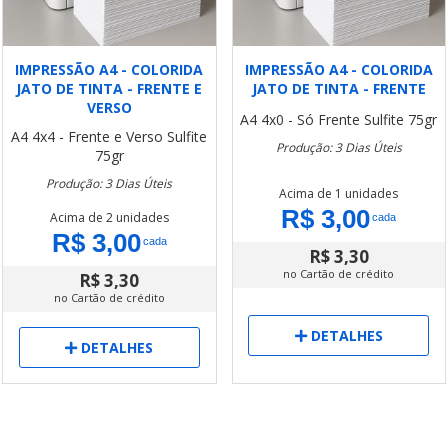
IMPRESSÃO A4 - COLORIDA
IMPRESSÃO A4 - COLORIDA
JATO DE TINTA - FRENTE E
JATO DE TINTA - FRENTE
VERSO
A4
4x0 - Só Frente
Sulfite 75gr
A4
4x4 - Frente e Verso
Sulfite
Produção: 3 Dias Úteis
75gr
Produção: 3 Dias Úteis
Acima de 1 unidades
R$ 3,00
Acima de 2 unidades
cada
R$ 3,00
cada
R$ 3,30
no Cartão de crédito
R$ 3,30
no Cartão de crédito
DETALHES
DETALHES