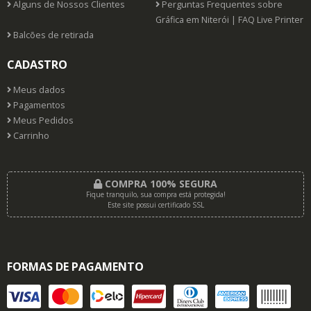
Alguns de Nossos Clientes
Perguntas Frequentes sobre
Gráfica em Niterói | FAQ Live Printer
Balcões de retirada
CADASTRO
Meus dados
Pagamentos
Meus Pedidos
Carrinho
COMPRA 100% SEGURA
Fique tranquilo, sua compra está protegida!
Este site possui certificado SSL
FORMAS DE PAGAMENTO