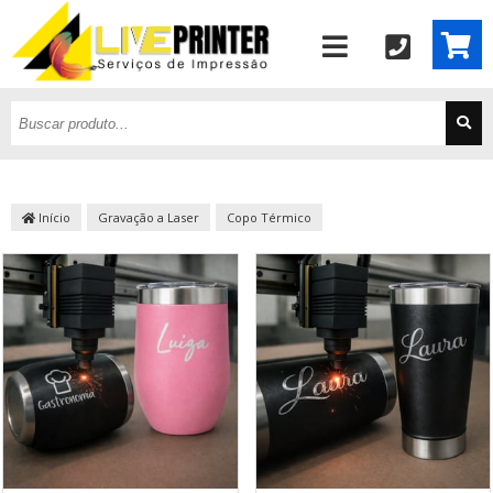
Início
Gravação a Laser
Copo Térmico