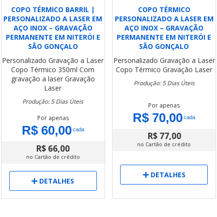
COPO TÉRMICO BARRIL |
COPO TÉRMICO
PERSONALIZADO A LASER EM
PERSONALIZADO A LASER EM
AÇO INOX – GRAVAÇÃO
AÇO INOX – GRAVAÇÃO
PERMANENTE EM NITERÓI E
PERMANENTE EM NITERÓI E
SÃO GONÇALO
SÃO GONÇALO
Personalizado
Gravação a Laser
Personalizado
Gravação a Laser
Copo Térmico 350ml Com
Copo Térmico
Gravação Laser
gravação a laser
Gravação
Produção: 5 Dias Úteis
Laser
Produção: 5 Dias Úteis
Por apenas
R$ 70,00
Por apenas
cada
R$ 60,00
cada
R$ 77,00
no Cartão de crédito
R$ 66,00
no Cartão de crédito
DETALHES
DETALHES