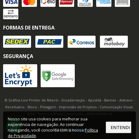
FORMAS DE ENTREGA
SEGURANÇA
© Gráfica Live Printer de Niterói - Encadernação - Apostila - Banner - Adesivo -
Receituário - Bloco - Plotagem - Impressão de Projetos - Comunicação Visual.
2026. Todos os direitos reservados. 40300695000141
Nosso site usa cookies para melhorar sua
Desenvolvido por
experiência de navegação. Ao continuar
ENTENDI
navegando, você concorda com a nossa
Política
de Privacidade
.