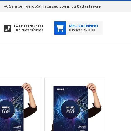
|
Seja bem-vindo(a), faça seu
Login
ou
Cadastre-se
FALE CONOSCO
MEU CARRINHO
Tire suas dúvidas
0 itens / R$ 0,00