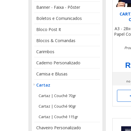
Banner - Faixa - Pôster
CART
Boletos e Comunicados
A3 - 28
Bloco Post It
Papel Co
Blocos & Comandas
Prod
Carimbos
Caderno Personalizado
R
Camisa e Blusas
no
Cartaz
Cartaz | Couché 70gr
Cartaz | Couché 90gr
Cartaz | Couché 115gr
Chaveiro Personalizado