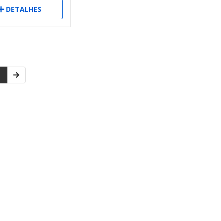
DETALHES
1