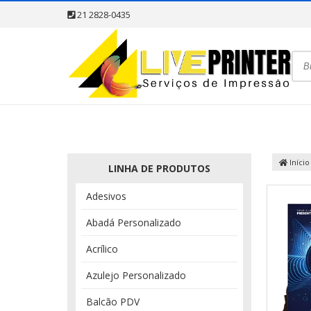
21 2828-0435
Início
LINHA DE PRODUTOS
Adesivos
Abadá Personalizado
Acrílico
Azulejo Personalizado
Balcão PDV