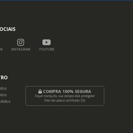
OCIAIS
OK
INSTAGRAM
YOUTUBE
TRO
dos
COMPRA 100% SEGURA
tos
Fique tranquilo, sua compra está protegida!
Este site possui certificado SSL
didos