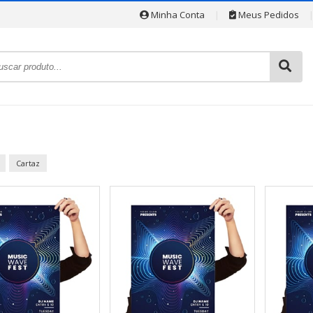
Minha Conta
|
Meus Pedidos
Cartaz