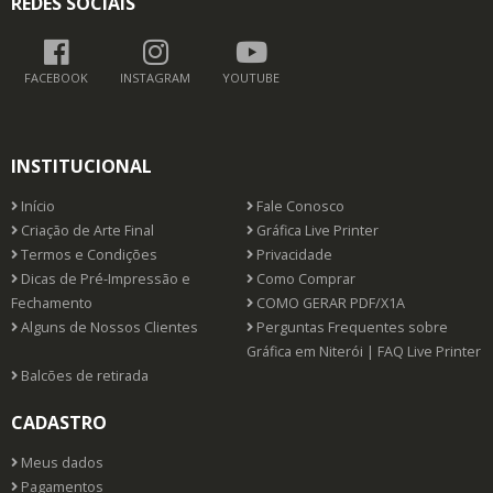
REDES SOCIAIS
FACEBOOK
INSTAGRAM
YOUTUBE
INSTITUCIONAL
Início
Fale Conosco
Criação de Arte Final
Gráfica Live Printer
Termos e Condições
Privacidade
Dicas de Pré-Impressão e
Como Comprar
Fechamento
COMO GERAR PDF/X1A
Alguns de Nossos Clientes
Perguntas Frequentes sobre
Gráfica em Niterói | FAQ Live Printer
Balcões de retirada
CADASTRO
Meus dados
Pagamentos