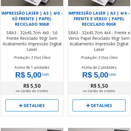
IMPRESSÃO LASER | A3 | 4/0 -
IMPRESSÃO LASER | A3 | 4/4 -
SÓ FRENTE | PAPEL
FRENTE E VERSO | PAPEL
RECICLADO 90GR
RECICLADO 90GR
SRA3 - 32x45,7cm
4x0 - Só
SRA3 - 32x45,7cm
4x4 - Frente e
Frente
Reciclado 90gr
Sem
Verso
Papel Reciclado 90gr
Sem
Acabamento
Impressão Digital
Acabamento
Impressão Digital
Laser
Laser
Produção: 3 Dias Úteis
Produção: 3 Dias Úteis
Acima de 1 unidades
Acima de 2 unidades
R$ 5,00
R$ 5,00
cada
cada
R$ 5,50
R$ 5,50
no Cartão de crédito
no Cartão de crédito
DETALHES
DETALHES