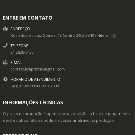
ENTRE EM CONTATO
ENDEREÇO
Rua Eduardo Luiz Gomes, 13
Centro
24020-340
/
Niterói
- RJ
TELEFONE
21 2828-0435
E-MAIL
contato.liveprinter@gmail.com
HORÁRIO DE ATENDIMENTO
Seg. à Sex.: 09:00 às 18:00h
INFORMAÇÕES TÉCNICAS
O prazo de produção é apenas uma previsão, a falta de pagamento
dentre outros fatores podem ocasionar atraso na produção