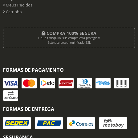
Meus Pedidos
Carrinho
COMPRA 100% SEGURA
Fique tranquilo, sua compra está protegida!
Este site possui certificado SSL
FORMAS DE PAGAMENTO
FORMAS DE ENTREGA
SEGURANÇA