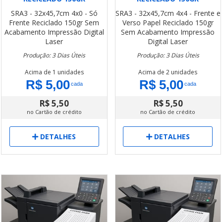
SRA3 - 32x45,7cm
4x0 - Só
SRA3 - 32x45,7cm
4x4 - Frente e
Frente
Reciclado 150gr
Sem
Verso
Papel Reciclado 150gr
Acabamento
Impressão Digital
Sem Acabamento
Impressão
Laser
Digital Laser
Produção: 3 Dias Úteis
Produção: 3 Dias Úteis
Acima de 1 unidades
Acima de 2 unidades
R$ 5,00
R$ 5,00
cada
cada
R$ 5,50
R$ 5,50
no Cartão de crédito
no Cartão de crédito
DETALHES
DETALHES