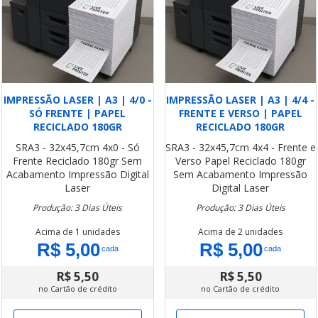
IMPRESSÃO LASER | A3 | 4/0 -
IMPRESSÃO LASER | A3 | 4/4 -
SÓ FRENTE | PAPEL
FRENTE E VERSO | PAPEL
RECICLADO 180GR
RECICLADO 180GR
SRA3 - 32x45,7cm
4x0 - Só
SRA3 - 32x45,7cm
4x4 - Frente e
Frente
Reciclado 180gr
Sem
Verso
Papel Reciclado 180gr
Acabamento
Impressão Digital
Sem Acabamento
Impressão
Laser
Digital Laser
Produção: 3 Dias Úteis
Produção: 3 Dias Úteis
Acima de 1 unidades
Acima de 2 unidades
R$ 5,00
R$ 5,00
cada
cada
R$ 5,50
R$ 5,50
no Cartão de crédito
no Cartão de crédito