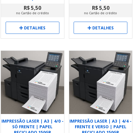
R$ 5,50
R$ 5,50
no Cartão de crédito
no Cartão de crédito
DETALHES
DETALHES
IMPRESSÃO LASER | A3 | 4/0 -
IMPRESSÃO LASER | A3 | 4/4 -
SÓ FRENTE | PAPEL
FRENTE E VERSO | PAPEL
RECICLADO 150GR
RECICLADO 150GR