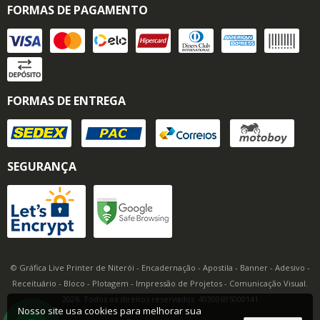
FORMAS DE PAGAMENTO
FORMAS DE ENTREGA
SEGURANÇA
© Gráfica Live Printer de Niterói - Encadernação - Apostila - Banner - Adesivo -
Receituário - Bloco - Plotagem - Impressão de Projetos - Comunicação Visual.
2026. Todos os direitos reservados. 40300695000141
Nosso site usa cookies para melhorar sua