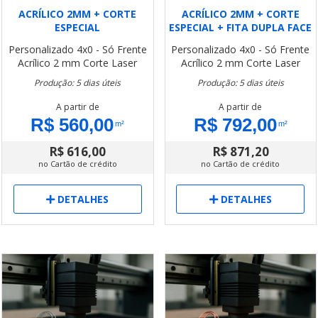
ACRÍLICO 2MM + CORTE
ACRÍLICO 2MM + CORTE
ESPECIAL
ESPECIAL + FITA DUPLA FACE
Personalizado
4x0 - Só Frente
Personalizado
4x0 - Só Frente
Acrílico 2 mm
Corte Laser
Acrílico 2 mm
Corte Laser
Produção: 5 dias úteis
Produção: 5 dias úteis
A partir de
A partir de
R$ 560,00
R$ 792,00
m²
m²
R$ 616,00
R$ 871,20
no Cartão de crédito
no Cartão de crédito
DETALHES
DETALHES