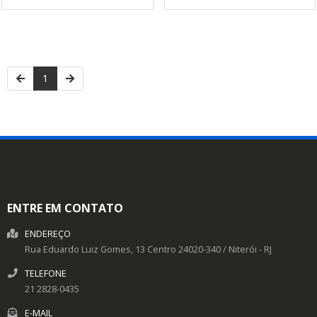
1
ENTRE EM CONTATO
ENDEREÇO
Rua Eduardo Luiz Gomes, 13
Centro
24020-340
/
Niterói
- RJ
TELEFONE
21 2828-0435
E-MAIL