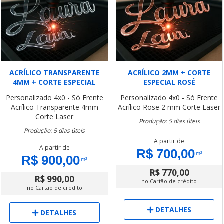
ACRÍLICO TRANSPARENTE
ACRÍLICO 2MM + CORTE
4MM + CORTE ESPECIAL
ESPECIAL ROSÉ
Personalizado
4x0 - Só Frente
Personalizado
4x0 - Só Frente
Acrílico Transparente 4mm
Acrílico Rose 2 mm
Corte Laser
Corte Laser
Produção: 5 dias úteis
Produção: 5 dias úteis
A partir de
A partir de
R$ 700,00
m²
R$ 900,00
m²
R$ 770,00
R$ 990,00
no Cartão de crédito
no Cartão de crédito
DETALHES
DETALHES