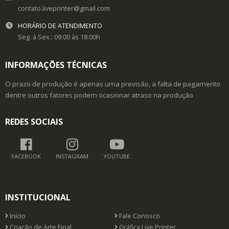
contato.liveprinter@gmail.com
HORÁRIO DE ATENDIMENTO
Seg. à Sex.: 09:00 às 18:00h
INFORMAÇÕES TÉCNICAS
O prazo de produção é apenas uma previsão, a falta de pagamento
dentre outros fatores podem ocasionar atraso na produção
REDES SOCIAIS
FACEBOOK
INSTAGRAM
YOUTUBE
INSTITUCIONAL
Início
Fale Conosco
Criação de Arte Final
Gráfica Live Printer