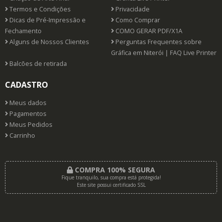
Termos e Condições
Privacidade
Dicas de Pré-Impressão e
Como Comprar
Fechamento
COMO GERAR PDF/X1A
Alguns de Nossos Clientes
Perguntas Frequentes sobre
Gráfica em Niterói | FAQ Live Printer
Balcões de retirada
CADASTRO
Meus dados
Pagamentos
Meus Pedidos
Carrinho
COMPRA 100% SEGURA
Fique tranquilo, sua compra está protegida!
Este site possui certificado SSL