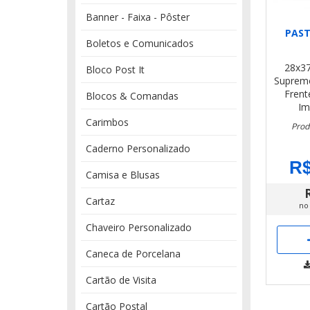
Banner - Faixa - Pôster
PAST
Boletos e Comunicados
28x37
Bloco Post It
Suprem
Frent
Blocos & Comandas
Im
Carimbos
Prod
Caderno Personalizado
R$
Camisa e Blusas
Cartaz
no
Chaveiro Personalizado
Caneca de Porcelana
Cartão de Visita
Cartão Postal