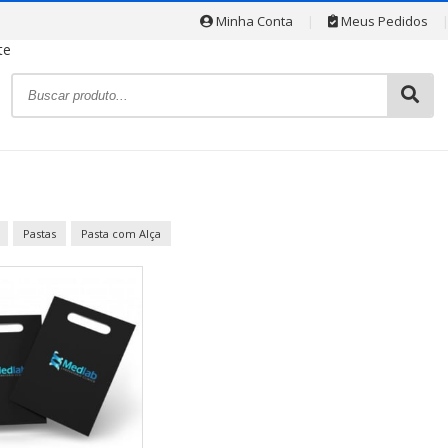
Minha Conta
|
Meus Pedidos
Pastas
Pasta com Alça