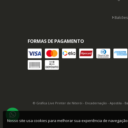
Balcões
FORMAS DE PAGAMENTO
© Gráfica Live Printer de Niterói - Encadernação - Apostila - 
Nosso site usa cookies para melhorar sua experiência de navegaçã