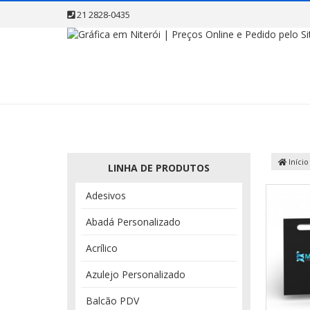
21 2828-0435
Início
LINHA DE PRODUTOS
Adesivos
Abadá Personalizado
Acrílico
Azulejo Personalizado
Balcão PDV