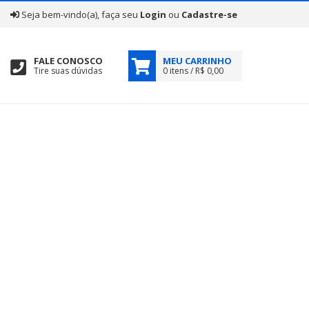
|
Seja bem-vindo(a), faça seu
Login
ou
Cadastre-se
FALE CONOSCO
MEU CARRINHO
Tire suas dúvidas
0 itens / R$ 0,00