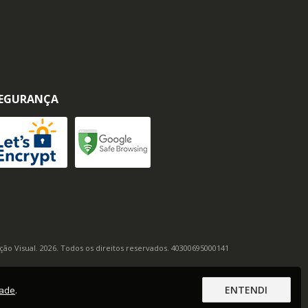
EGURANÇA
ação Visual. 2026. Todos os direitos reservados. 40300695000141
ENTENDI
dade
.