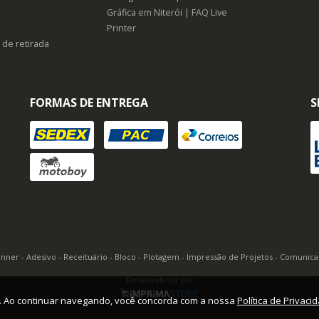
Gráfica em Niterói | FAQ Live
Printer
 de retirada
FORMAS DE ENTREGA
S
Banner - Adesivo - Receituário - Bloco - Plotagem - Impressão de Projetos - Comunic
Desenvolvido por
o. Ao continuar navegando, você concorda com a nossa
Política de Privaci