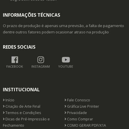
INFORMAÇÕES TÉCNICAS
O prazo de produção é apenas uma previsão, a falta de pagamento
dentre outros fatores podem ocasionar atraso na produção
REDES SOCIAIS
FACEBOOK
INSTAGRAM
YOUTUBE
INSTITUCIONAL
Início
Fale Conosco
Criação de Arte Final
Gráfica Live Printer
Termos e Condições
Privacidade
Dicas de Pré-Impressão e
Como Comprar
Fechamento
COMO GERAR PDF/X1A