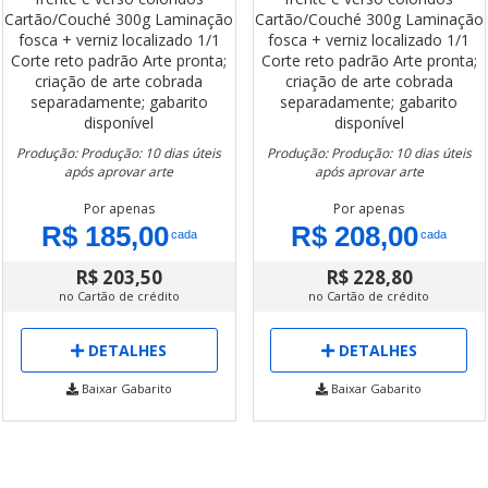
Cartão/Couché 300g
Laminação
Cartão/Couché 300g
Laminação
fosca + verniz localizado 1/1
fosca + verniz localizado 1/1
Corte reto padrão
Arte pronta;
Corte reto padrão
Arte pronta;
criação de arte cobrada
criação de arte cobrada
separadamente; gabarito
separadamente; gabarito
disponível
disponível
Produção: Produção: 10 dias úteis
Produção: Produção: 10 dias úteis
após aprovar arte
após aprovar arte
Por apenas
Por apenas
R$ 185,00
R$ 208,00
cada
cada
R$ 203,50
R$ 228,80
no Cartão de crédito
no Cartão de crédito
DETALHES
DETALHES
Baixar Gabarito
Baixar Gabarito