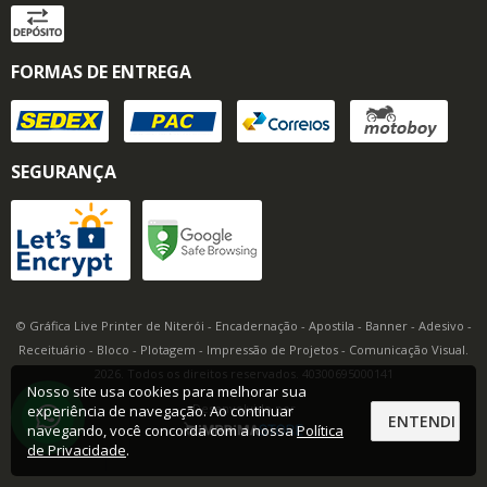
FORMAS DE ENTREGA
SEGURANÇA
© Gráfica Live Printer de Niterói - Encadernação - Apostila - Banner - Adesivo -
Receituário - Bloco - Plotagem - Impressão de Projetos - Comunicação Visual.
2026. Todos os direitos reservados. 40300695000141
Nosso site usa cookies para melhorar sua
Desenvolvido por
experiência de navegação. Ao continuar
ENTENDI
navegando, você concorda com a nossa
Política
de Privacidade
.