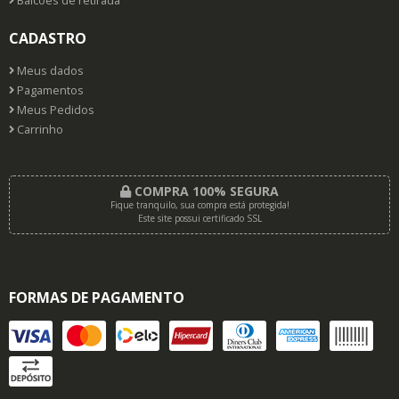
Balcões de retirada
CADASTRO
Meus dados
Pagamentos
Meus Pedidos
Carrinho
COMPRA 100% SEGURA
Fique tranquilo, sua compra está protegida!
Este site possui certificado SSL
FORMAS DE PAGAMENTO