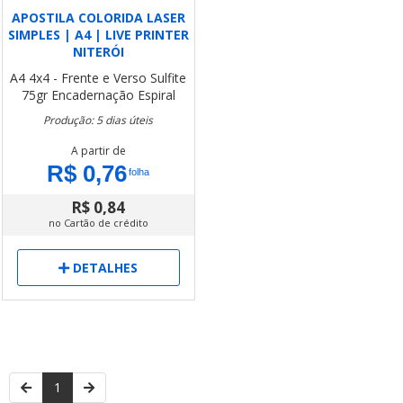
APOSTILA COLORIDA LASER
SIMPLES | A4 | LIVE PRINTER
NITERÓI
A4
4x4 - Frente e Verso
Sulfite
75gr
Encadernação Espiral
Produção: 5 dias úteis
A partir de
R$ 0,76
folha
R$ 0,84
no Cartão de crédito
DETALHES
1