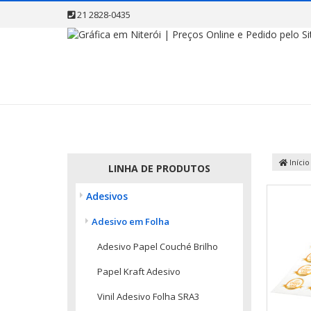
21 2828-0435
Início
LINHA DE PRODUTOS
Adesivos
Adesivo em Folha
Adesivo Papel Couché Brilho
Papel Kraft Adesivo
Vinil Adesivo Folha SRA3