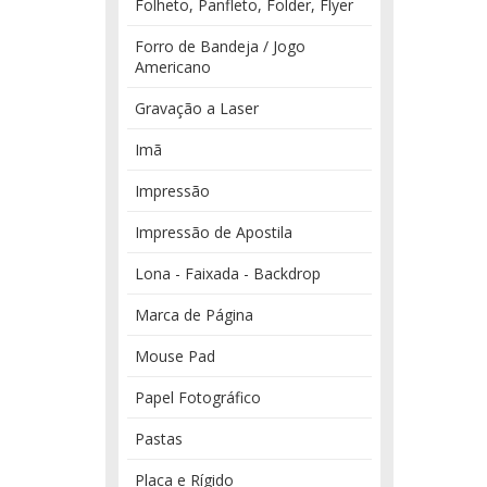
Folheto, Panfleto, Folder, Flyer
Forro de Bandeja / Jogo
Americano
Gravação a Laser
Imã
Impressão
Impressão de Apostila
Lona - Faixada - Backdrop
Marca de Página
Mouse Pad
Papel Fotográfico
Pastas
Placa e Rígido