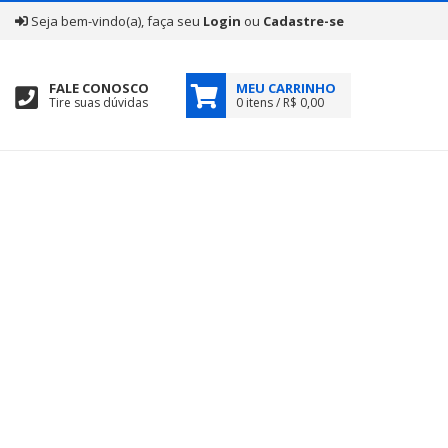
|
Seja bem-vindo(a), faça seu
Login
ou
Cadastre-se
FALE CONOSCO
MEU CARRINHO
Tire suas dúvidas
0 itens / R$ 0,00