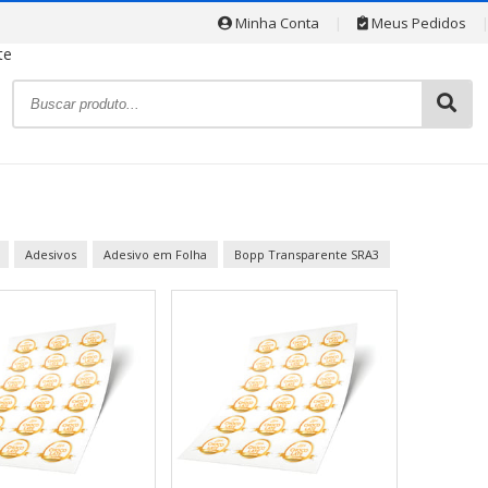
Minha Conta
|
Meus Pedidos
Adesivos
Adesivo em Folha
Bopp Transparente SRA3