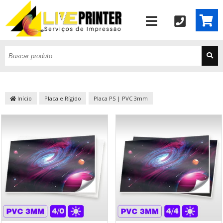
Início
Placa e Rígido
Placa PS | PVC 3mm