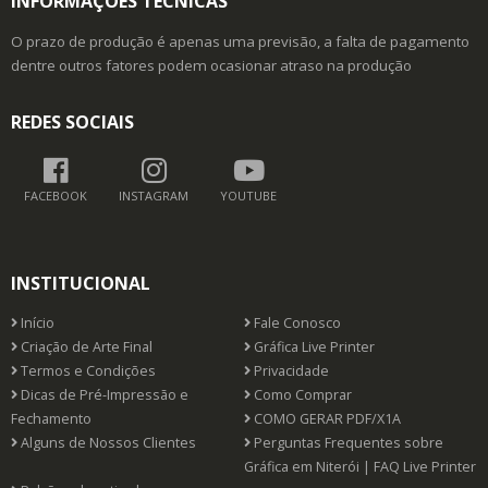
INFORMAÇÕES TÉCNICAS
O prazo de produção é apenas uma previsão, a falta de pagamento
dentre outros fatores podem ocasionar atraso na produção
REDES SOCIAIS
FACEBOOK
INSTAGRAM
YOUTUBE
INSTITUCIONAL
Início
Fale Conosco
Criação de Arte Final
Gráfica Live Printer
Termos e Condições
Privacidade
Dicas de Pré-Impressão e
Como Comprar
Fechamento
COMO GERAR PDF/X1A
Alguns de Nossos Clientes
Perguntas Frequentes sobre
Gráfica em Niterói | FAQ Live Printer