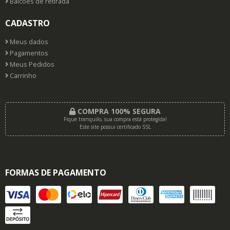
Balcões de retirada
CADASTRO
Meus dados
Pagamentos
Meus Pedidos
Carrinho
COMPRA 100% SEGURA
Fique tranquilo, sua compra está protegida!
Este site possui certificado SSL
FORMAS DE PAGAMENTO