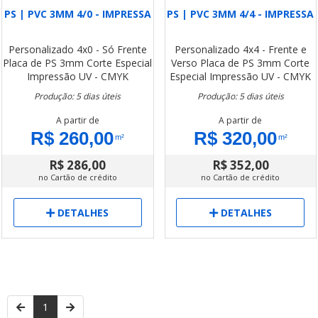
PS | PVC 3MM 4/0 - IMPRESSA
PS | PVC 3MM 4/4 - IMPRESSA
Personalizado
4x0 - Só Frente
Personalizado
4x4 - Frente e
Placa de PS 3mm
Corte Especial
Verso
Placa de PS 3mm
Corte
Impressão UV - CMYK
Especial
Impressão UV - CMYK
Produção: 5 dias úteis
Produção: 5 dias úteis
A partir de
A partir de
R$ 260,00
R$ 320,00
m²
m²
R$ 286,00
R$ 352,00
no Cartão de crédito
no Cartão de crédito
DETALHES
DETALHES
1