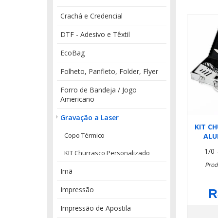
Crachá e Credencial
DTF - Adesivo e Têxtil
EcoBag
Folheto, Panfleto, Folder, Flyer
Forro de Bandeja / Jogo
Americano
Gravação a Laser
KIT C
Copo Térmico
ALU
1/0 
KIT Churrasco Personalizado
Prod
Imã
Impressão
R
Impressão de Apostila