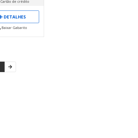
 Cartão de crédito
DETALHES
Baixar Gabarito
1