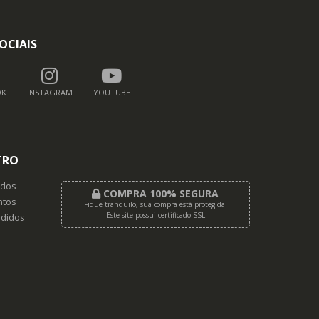
OCIAIS
OK
INSTAGRAM
YOUTUBE
TRO
dos
COMPRA 100% SEGURA
tos
Fique tranquilo, sua compra está protegida!
Este site possui certificado SSL
didos