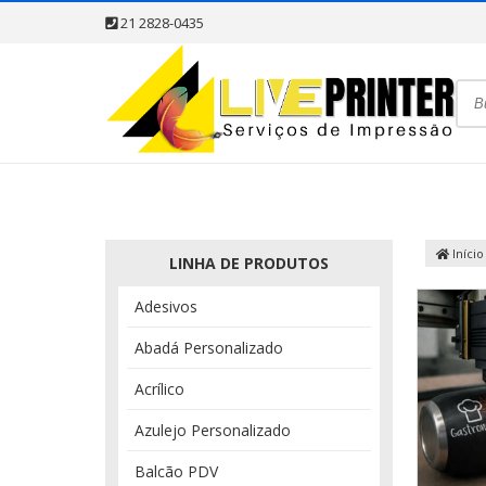
21 2828-0435
Início
LINHA DE PRODUTOS
Adesivos
Abadá Personalizado
Acrílico
Azulejo Personalizado
Balcão PDV