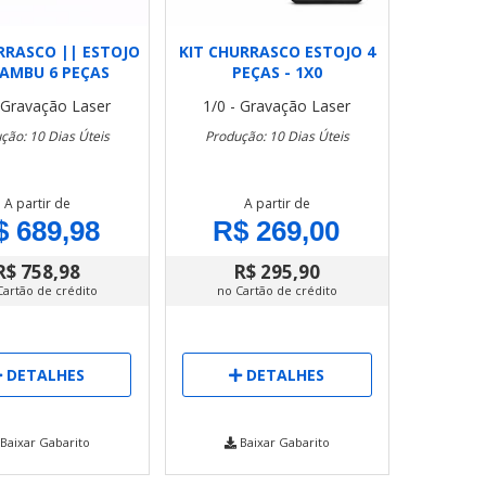
RRASCO || ESTOJO
KIT CHURRASCO ESTOJO 4
BAMBU 6 PEÇAS
PEÇAS - 1X0
- Gravação Laser
1/0 - Gravação Laser
ção: 10 Dias Úteis
Produção: 10 Dias Úteis
A partir de
A partir de
$ 689,98
R$ 269,00
R$ 758,98
R$ 295,90
Cartão de crédito
no Cartão de crédito
DETALHES
DETALHES
Baixar Gabarito
Baixar Gabarito