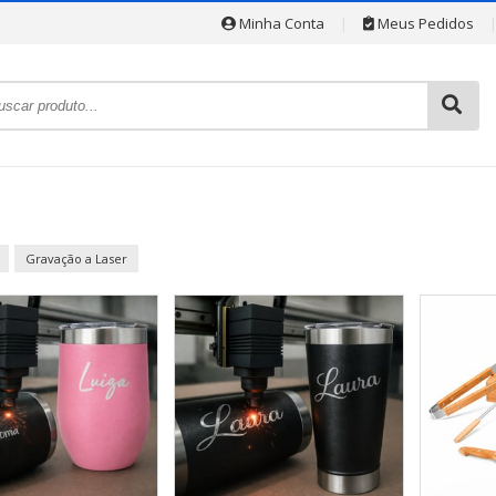
Minha Conta
|
Meus Pedidos
Gravação a Laser