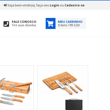
|
Seja bem-vindo(a), faça seu
Login
ou
Cadastre-se
FALE CONOSCO
MEU CARRINHO
Tire suas dúvidas
0 itens / R$ 0,00