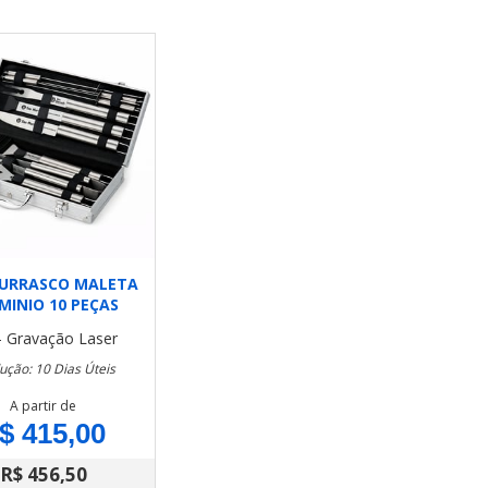
HURRASCO MALETA
MINIO 10 PEÇAS
- Gravação Laser
ução: 10 Dias Úteis
A partir de
$ 415,00
R$ 456,50