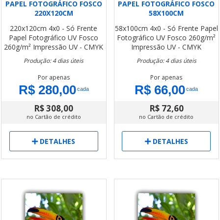
PAPEL FOTOGRÁFICO FOSCO
PAPEL FOTOGRÁFICO FOSCO
220X120CM
58X100CM
220x120cm
4x0 - Só Frente
58x100cm
4x0 - Só Frente
Papel
Papel Fotográfico UV Fosco
Fotográfico UV Fosco 260g/m²
260g/m²
Impressão UV - CMYK
Impressão UV - CMYK
Produção: 4 dias úteis
Produção: 4 dias úteis
Por apenas
Por apenas
R$ 280,00
R$ 66,00
cada
cada
R$ 308,00
R$ 72,60
no Cartão de crédito
no Cartão de crédito
DETALHES
DETALHES