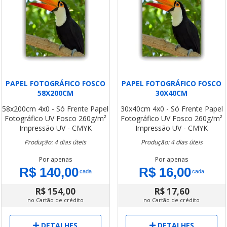
PAPEL FOTOGRÁFICO FOSCO
PAPEL FOTOGRÁFICO FOSCO
58X200CM
30X40CM
58x200cm
4x0 - Só Frente
Papel
30x40cm
4x0 - Só Frente
Papel
Fotográfico UV Fosco 260g/m²
Fotográfico UV Fosco 260g/m²
Impressão UV - CMYK
Impressão UV - CMYK
Produção: 4 dias úteis
Produção: 4 dias úteis
Por apenas
Por apenas
R$ 140,00
R$ 16,00
cada
cada
R$ 154,00
R$ 17,60
no Cartão de crédito
no Cartão de crédito
DETALHES
DETALHES