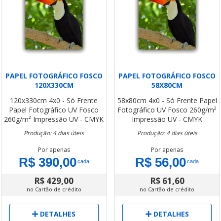
PAPEL FOTOGRÁFICO FOSCO
PAPEL FOTOGRÁFICO FOSCO
120X330CM
58X80CM
120x330cm
4x0 - Só Frente
58x80cm
4x0 - Só Frente
Papel
Papel Fotográfico UV Fosco
Fotográfico UV Fosco 260g/m²
260g/m²
Impressão UV - CMYK
Impressão UV - CMYK
Produção: 4 dias úteis
Produção: 4 dias úteis
Por apenas
Por apenas
R$ 390,00
R$ 56,00
cada
cada
R$ 429,00
R$ 61,60
no Cartão de crédito
no Cartão de crédito
DETALHES
DETALHES