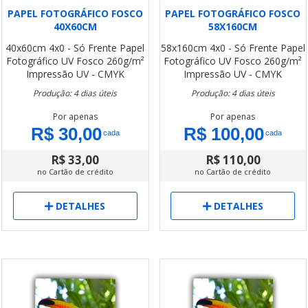
PAPEL FOTOGRÁFICO FOSCO
PAPEL FOTOGRÁFICO FOSCO
40X60CM
58X160CM
40x60cm
4x0 - Só Frente
Papel
58x160cm
4x0 - Só Frente
Papel
Fotográfico UV Fosco 260g/m²
Fotográfico UV Fosco 260g/m²
Impressão UV - CMYK
Impressão UV - CMYK
Produção: 4 dias úteis
Produção: 4 dias úteis
Por apenas
Por apenas
R$ 30,00
R$ 100,00
cada
cada
R$ 33,00
R$ 110,00
no Cartão de crédito
no Cartão de crédito
DETALHES
DETALHES