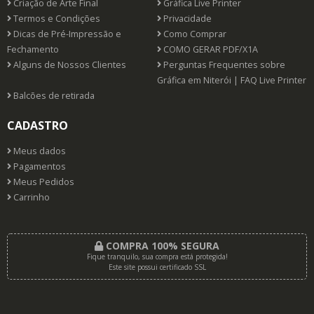
Criação de Arte Final
Gráfica Live Printer
Termos e Condições
Privacidade
Dicas de Pré-Impressão e
Como Comprar
Fechamento
COMO GERAR PDF/X1A
Alguns de Nossos Clientes
Perguntas Frequentes sobre
Gráfica em Niterói | FAQ Live Printer
Balcões de retirada
CADASTRO
Meus dados
Pagamentos
Meus Pedidos
Carrinho
COMPRA 100% SEGURA
Fique tranquilo, sua compra está protegida!
Este site possui certificado SSL