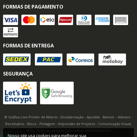
FORMAS DE PAGAMENTO
FORMAS DE ENTREGA
SEGURANÇA
© Gráfica Live Printer de Niterói - Encadernação - Apostila - Banner - Adesivo -
Receituário - Bloco - Plotagem - Impressão de Projetos - Comunicação Visual.
2026. Todos os direitos reservados. 40300695000141
Nosso site usa cookies para melhorar sua