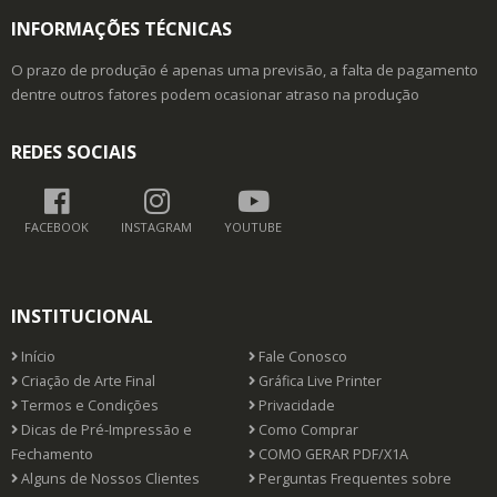
INFORMAÇÕES TÉCNICAS
O prazo de produção é apenas uma previsão, a falta de pagamento
dentre outros fatores podem ocasionar atraso na produção
REDES SOCIAIS
FACEBOOK
INSTAGRAM
YOUTUBE
INSTITUCIONAL
Início
Fale Conosco
Criação de Arte Final
Gráfica Live Printer
Termos e Condições
Privacidade
Dicas de Pré-Impressão e
Como Comprar
Fechamento
COMO GERAR PDF/X1A
Alguns de Nossos Clientes
Perguntas Frequentes sobre