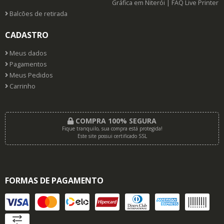
Gráfica em Niterói | FAQ Live Printer
Balcões de retirada
CADASTRO
Meus dados
Pagamentos
Meus Pedidos
Carrinho
COMPRA 100% SEGURA
Fique tranquilo, sua compra está protegida!
Este site possui certificado SSL
FORMAS DE PAGAMENTO