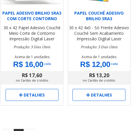
PAPEL ADESIVO BRILHO SRA3
PAPEL COUCHÉ ADESIVO
COM CORTE CONTORNO
BRILHO SRA3
30 x 42
Papel Adesivo Couché
30 x 42
4x0 - Só Frente
Adesivo
Meio Corte de Contorno
Couché
Sem Acabamento
Impressão Digital Laser
Impressão Digital Laser
Produção: 3 Dias Úteis
Produção: 3 Dias Úteis
Acima de 1 unidades
Acima de 1 unidades
R$ 16,00
R$ 12,00
cada
cada
R$ 17,60
R$ 13,20
no Cartão de crédito
no Cartão de crédito
DETALHES
DETALHES