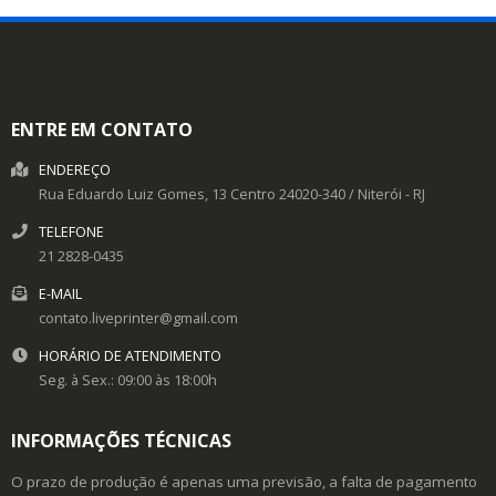
ENTRE EM CONTATO
ENDEREÇO
Rua Eduardo Luiz Gomes, 13
Centro
24020-340
/
Niterói
- RJ
TELEFONE
21 2828-0435
E-MAIL
contato.liveprinter@gmail.com
HORÁRIO DE ATENDIMENTO
Seg. à Sex.: 09:00 às 18:00h
INFORMAÇÕES TÉCNICAS
O prazo de produção é apenas uma previsão, a falta de pagamento