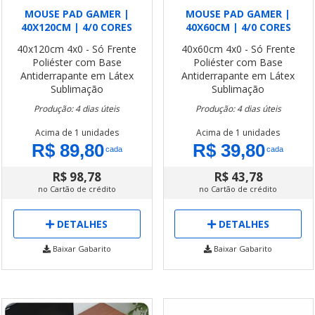
MOUSE PAD GAMER |
MOUSE PAD GAMER |
40X120CM | 4/0 CORES
40X60CM | 4/0 CORES
40x120cm
4x0 - Só Frente
40x60cm
4x0 - Só Frente
Poliéster com Base
Poliéster com Base
Antiderrapante em Látex
Antiderrapante em Látex
Sublimação
Sublimação
Produção: 4 dias úteis
Produção: 4 dias úteis
Acima de 1 unidades
Acima de 1 unidades
R$ 89,80
R$ 39,80
cada
cada
R$ 98,78
R$ 43,78
no Cartão de crédito
no Cartão de crédito
DETALHES
DETALHES
Baixar Gabarito
Baixar Gabarito