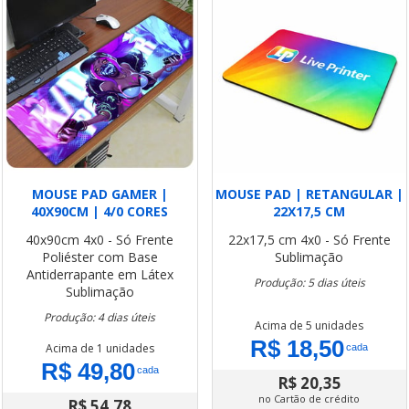
MOUSE PAD GAMER |
MOUSE PAD | RETANGULAR |
40X90CM | 4/0 CORES
22X17,5 CM
40x90cm
4x0 - Só Frente
22x17,5 cm
4x0 - Só Frente
Poliéster com Base
Sublimação
Antiderrapante em Látex
Produção: 5 dias úteis
Sublimação
Produção: 4 dias úteis
Acima de 5 unidades
R$ 18,50
Acima de 1 unidades
cada
R$ 49,80
cada
R$ 20,35
no Cartão de crédito
R$ 54,78