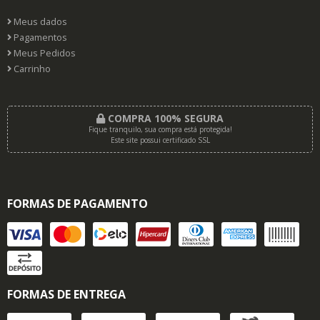
Meus dados
Pagamentos
Meus Pedidos
Carrinho
COMPRA 100% SEGURA
Fique tranquilo, sua compra está protegida!
Este site possui certificado SSL
FORMAS DE PAGAMENTO
FORMAS DE ENTREGA