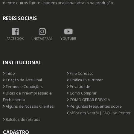
dentre outros fatores podem ocasionar atraso na produção
REDES SOCIAIS
FACEBOOK
INSTAGRAM
YOUTUBE
INSTITUCIONAL
Início
Fale Conosco
Criação de Arte Final
Gráfica Live Printer
Termos e Condições
Privacidade
Dicas de Pré-Impressão e
Como Comprar
Fechamento
COMO GERAR PDF/X1A
Alguns de Nossos Clientes
Perguntas Frequentes sobre
Gráfica em Niterói | FAQ Live Printer
Balcões de retirada
CADASTRO