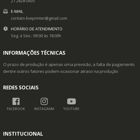
21 2828-0435
E-MAIL
contato.liveprinter@gmail.com
HORÁRIO DE ATENDIMENTO
Seg. à Sex.: 09:00 às 18:00h
INFORMAÇÕES TÉCNICAS
O prazo de produção é apenas uma previsão, a falta de pagamento
dentre outros fatores podem ocasionar atraso na produção
REDES SOCIAIS
FACEBOOK
INSTAGRAM
YOUTUBE
INSTITUCIONAL