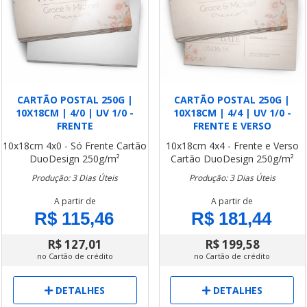
CARTÃO POSTAL 250G |
CARTÃO POSTAL 250G |
10X18CM | 4/0 | UV 1/0 -
10X18CM | 4/4 | UV 1/0 -
FRENTE
FRENTE E VERSO
10x18cm
4x0 - Só Frente
Cartão
10x18cm
4x4 - Frente e Verso
DuoDesign 250g/m²
Cartão DuoDesign 250g/m²
Produção: 3 Dias Úteis
Produção: 3 Dias Úteis
A partir de
A partir de
R$ 115,46
R$ 181,44
R$ 127,01
R$ 199,58
no Cartão de crédito
no Cartão de crédito
DETALHES
DETALHES