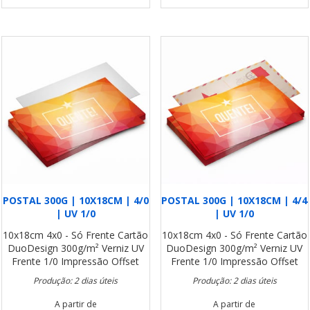
POSTAL 300G | 10X18CM | 4/0
POSTAL 300G | 10X18CM | 4/4
| UV 1/0
| UV 1/0
10x18cm
4x0 - Só Frente
Cartão
10x18cm
4x0 - Só Frente
Cartão
DuoDesign 300g/m²
Verniz UV
DuoDesign 300g/m²
Verniz UV
Frente 1/0
Impressão Offset
Frente 1/0
Impressão Offset
Produção: 2 dias úteis
Produção: 2 dias úteis
A partir de
A partir de