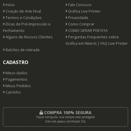
Início
Fale Conosco
Criação de Arte Final
Gráfica Live Printer
Termos e Condições
Privacidade
Dicas de Pré-Impressão e
Como Comprar
Fechamento
COMO GERAR PDF/X1A
Alguns de Nossos Clientes
Perguntas Frequentes sobre
Gráfica em Niterói | FAQ Live Printer
Balcões de retirada
CADASTRO
Meus dados
Pagamentos
Meus Pedidos
Carrinho
COMPRA 100% SEGURA
Fique tranquilo, sua compra está protegida!
Este site possui certificado SSL