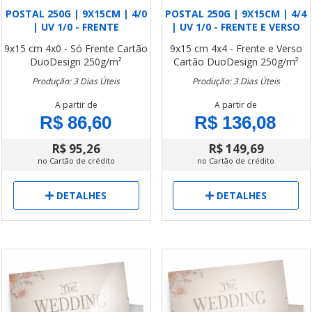
POSTAL 250G | 9X15CM | 4/0
POSTAL 250G | 9X15CM | 4/4
| UV 1/0 - FRENTE
| UV 1/0 - FRENTE E VERSO
9x15 cm
4x0 - Só Frente
Cartão
9x15 cm
4x4 - Frente e Verso
DuoDesign 250g/m²
Cartão DuoDesign 250g/m²
Produção: 3 Dias Úteis
Produção: 3 Dias Úteis
A partir de
A partir de
R$ 86,60
R$ 136,08
R$ 95,26
R$ 149,69
no Cartão de crédito
no Cartão de crédito
DETALHES
DETALHES