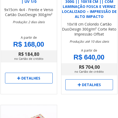
| UV 1/0
300G || 10X18 CM || COM
LAMINAÇÃO FOSCA E VERNIZ
9x15cm
4x4 - Frente e Verso
LOCALIZADO – IMPRESSÃO DE
Cartão DuoDesign 300g/m²
ALTO IMPACTO
Produção: 2 dias úteis
10x18 cm
Colorido
Cartão
DuoDesign 300g/m²
Corte Reto
Impressão Offset
A partir de
Produção: até 10 dias úteis
R$ 168,00
A partir de
R$ 184,80
R$ 640,00
no Cartão de crédito
R$ 704,00
no Cartão de crédito
DETALHES
DETALHES