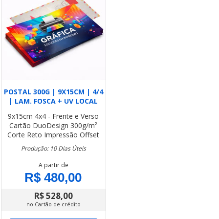
POSTAL 300G | 9X15CM | 4/4
| LAM. FOSCA + UV LOCAL
9x15cm
4x4 - Frente e Verso
Cartão DuoDesign 300g/m²
Corte Reto
Impressão Offset
Produção: 10 Dias Úteis
A partir de
R$ 480,00
R$ 528,00
no Cartão de crédito