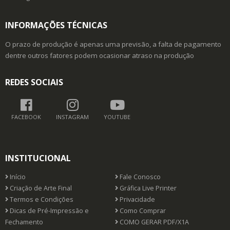
INFORMAÇÕES TÉCNICAS
O prazo de produção é apenas uma previsão, a falta de pagamento
dentre outros fatores podem ocasionar atraso na produção
REDES SOCIAIS
FACEBOOK
INSTAGRAM
YOUTUBE
INSTITUCIONAL
Início
Fale Conosco
Criação de Arte Final
Gráfica Live Printer
Termos e Condições
Privacidade
Dicas de Pré-Impressão e
Como Comprar
Fechamento
COMO GERAR PDF/X1A