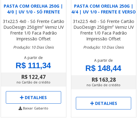
PASTA COM ORELHA 250G |
PASTA COM ORELHA 250G |
4/0 | UV 1/0 - SÓ FRENTE
4/4 | UV 1/0 - FRENTE E VERSO
31x22.5
4x0 - Só Frente
Cartão
31x22.5
4x0 - Só Frente
Cartão
DuoDesign 250g/m²
Verniz UV
DuoDesign 250g/m²
Verniz UV
Frente 1/0
Faca Padrão
Frente 1/0
Faca Padrão
Impressão Offset
Impressão Offset
Produção: 10 Dias Úteis
Produção: 10 Dias Úteis
A partir de
A partir de
R$ 111,34
R$ 148,44
R$ 122,47
R$ 163,28
no Cartão de crédito
no Cartão de crédito
DETALHES
DETALHES
Baixar Gabarito