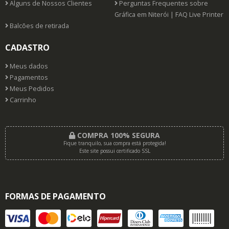
Alguns de Nossos Clientes
Perguntas Frequentes sobre
Gráfica em Niterói | FAQ Live Printer
Balcões de retirada
CADASTRO
Meus dados
Pagamentos
Meus Pedidos
Carrinho
COMPRA 100% SEGURA
Fique tranquilo, sua compra está protegida!
Este site possui certificado SSL
FORMAS DE PAGAMENTO