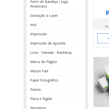
Forro de Bandeja / Jogo
Americano
R
Gravação a Laser
Imã
no
Impressão
Impressão de Apostila
Lona - Faixada - Backdrop
Marca de Página
Mouse Pad
Papel Fotográfico
Pastas
Placa e Rígido
Plotadora