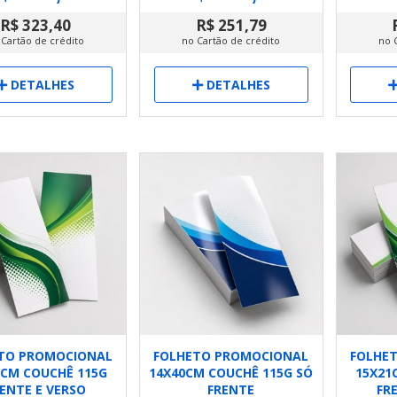
R$ 323,40
R$ 251,79
 Cartão de crédito
no Cartão de crédito
no 
DETALHES
DETALHES
TO PROMOCIONAL
FOLHETO PROMOCIONAL
FOLHE
0CM COUCHÊ 115G
14X40CM COUCHÊ 115G SÓ
15X21
ENTE E VERSO
FRENTE
FR