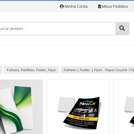
Minha Conta
|
Meus Pedidos
Folheto, Panfleto, Folder, Flyer
Folheto | Folder | Flyer - Papel Couché 115