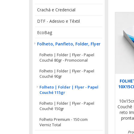
Crachá e Credencial
DTF - Adesivo e Têxtil
EcoBag
Folheto, Panfleto, Folder, Flyer
Folheto | Folder | Flyer - Papel
Couché 80gr - Promocional
Folheto | Folder | Flyer - Papel
Couché 90gr
FOLHE
10X15C
Folheto | Folder | Flyer - Papel
Couché 115gr
10x15
Folheto | Folder | Flyer - Papel
Couchê 
Couché 150gr
reto
Im
pronta
Folheto Premium - 150 com
Verniz Total
Pro