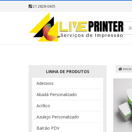
21 2828-0435
Início
LINHA DE PRODUTOS
Adesivos
Abadá Personalizado
Acrílico
Azulejo Personalizado
Balcão PDV