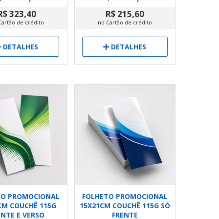
R$ 323,40
R$ 215,60
Cartão de crédito
no Cartão de crédito
DETALHES
DETALHES
TO PROMOCIONAL
FOLHETO PROMOCIONAL
CM COUCHÊ 115G
15X21CM COUCHÊ 115G SÓ
ENTE E VERSO
FRENTE