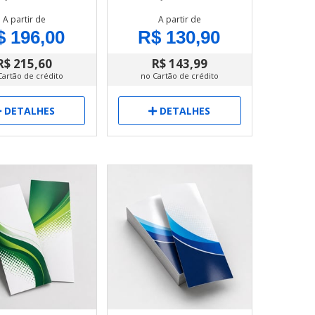
A partir de
A partir de
$ 196,00
R$ 130,90
R$ 215,60
R$ 143,99
Cartão de crédito
no Cartão de crédito
DETALHES
DETALHES