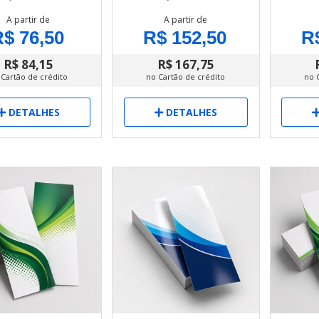
A partir de
A partir de
$ 76,50
R$ 152,50
R
R$ 84,15
R$ 167,75
 Cartão de crédito
no Cartão de crédito
no 
DETALHES
DETALHES