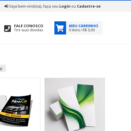
|
Seja bem-vindo(a), faça seu
Login
ou
Cadastre-se
FALE CONOSCO
MEU CARRINHO
Tire suas dúvidas
0 itens / R$ 0,00
gr