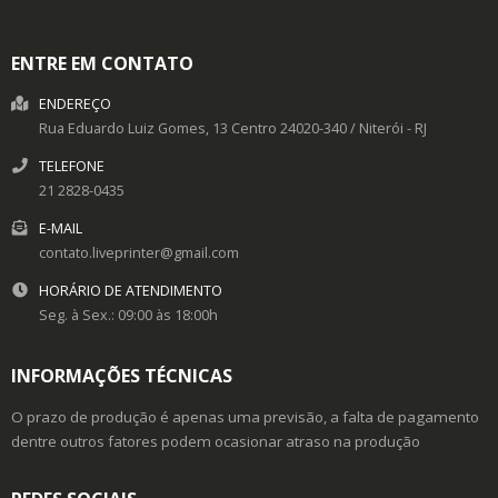
ENTRE EM CONTATO
ENDEREÇO
Rua Eduardo Luiz Gomes, 13
Centro
24020-340
/
Niterói
- RJ
TELEFONE
21 2828-0435
E-MAIL
contato.liveprinter@gmail.com
HORÁRIO DE ATENDIMENTO
Seg. à Sex.: 09:00 às 18:00h
INFORMAÇÕES TÉCNICAS
O prazo de produção é apenas uma previsão, a falta de pagamento
dentre outros fatores podem ocasionar atraso na produção