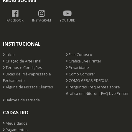
REDES SOCIAIS
FACEBOOK
INSTAGRAM
YOUTUBE
INSTITUCIONAL
Início
Fale Conosco
Criação de Arte Final
Gráfica Live Printer
Termos e Condições
Privacidade
Dicas de Pré-Impressão e
Como Comprar
Fechamento
COMO GERAR PDF/X1A
Alguns de Nossos Clientes
Perguntas Frequentes sobre
Gráfica em Niterói | FAQ Live Printer
Balcões de retirada
CADASTRO
Meus dados
Pagamentos