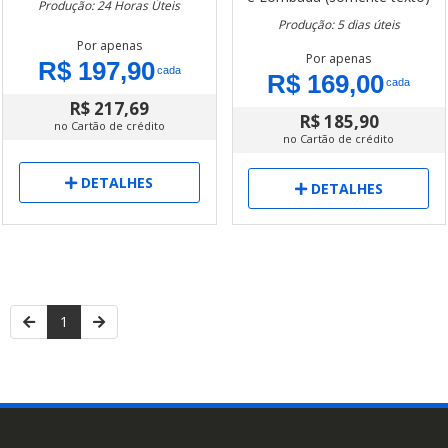
Produção: 24 Horas Úteis
Produção: 5 dias úteis
Por apenas
Por apenas
R$ 197,90
cada
R$ 169,00
cada
R$ 217,69
R$ 185,90
no Cartão de crédito
no Cartão de crédito
DETALHES
DETALHES
1