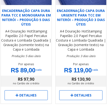
ENCADERNAÇÃO CAPA DURA
ENCADERNAÇÃO CAPA DURA
PARA TCC E MONOGRAFIA EM
URGENTE PARA TCC EM
NITERÓI – PRODUÇÃO 5 DIAS
NITERÓI – PRODUÇÃO 3 DIAS
ÚTEIS
ÚTEIS
A4
Douração HotStamping
A4
Douração HotStamping
Papelão 2.0
Papel Percalux
Papelão 2.0
Papel Percalux
Costura e Lombada Quadrada |
Costura e Lombada Quadrada |
Gravação (somente texto) na
Gravação (somente texto) na
Capa e Lombada
Capa e Lombada
Produção: 5 dias úteis
Produção: 3 dias úteis
Por apenas
Por apenas
R$ 89,00
R$ 119,00
cada
cada
R$ 97,90
R$ 130,90
no Cartão de crédito
no Cartão de crédito
DETALHES
DETALHES