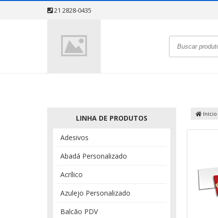
21 2828-0435
Início
LINHA DE PRODUTOS
Adesivos
Abadá Personalizado
Acrílico
Azulejo Personalizado
Balcão PDV