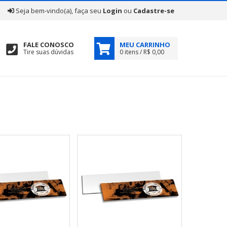
|
Seja bem-vindo(a), faça seu
Login
ou
Cadastre-se
FALE CONOSCO
MEU CARRINHO
Tire suas dúvidas
0 itens / R$ 0,00