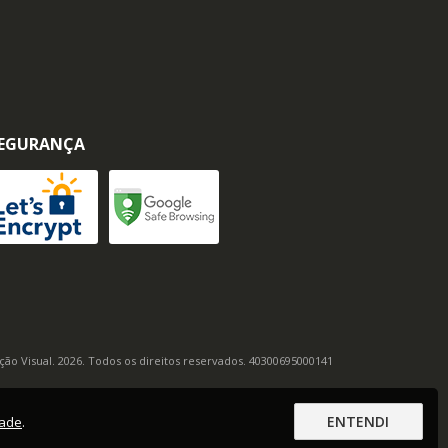
EGURANÇA
ação Visual. 2026. Todos os direitos reservados. 40300695000141
ENTENDI
dade
.