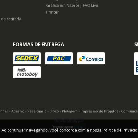
Gráfica em Niterói | FAQ Live
Printer
 de retirada
FORMAS DE ENTREGA
S
Banner - Adesivo - Receituário - Bloco - Plotagem - Impressão de Projetos - Comunic
Desenvolvido por
o. Ao continuar navegando, você concorda com a nossa
Política de Privaci