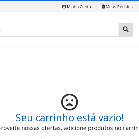
Minha Conta
|
Meus Pedidos
Seu carrinho está vazio!
roveite nossas ofertas, adicione produtos no carri