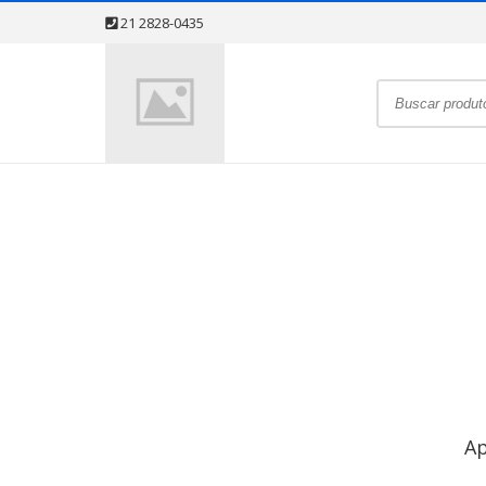
21 2828-0435
Ap