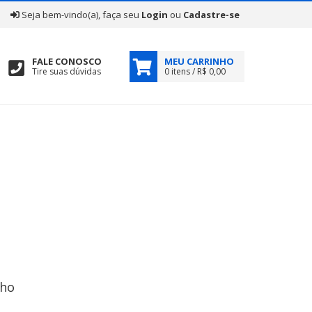
|
Seja bem-vindo(a), faça seu
Login
ou
Cadastre-se
FALE CONOSCO
MEU CARRINHO
Tire suas dúvidas
0 itens / R$ 0,00
nho