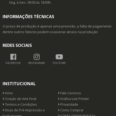
Seg. à Sex.: 09:00 às 18:00h
INFORMAÇÕES TÉCNICAS
O prazo de produção é apenas uma previsão, a falta de pagamento
dentre outros fatores podem ocasionar atraso na produção
REDES SOCIAIS
FACEBOOK
INSTAGRAM
YOUTUBE
INSTITUCIONAL
Início
Fale Conosco
Criação de Arte Final
Gráfica Live Printer
Termos e Condições
Privacidade
Dicas de Pré-Impressão e
Como Comprar
Fechamento
COMO GERAR PDF/X1A