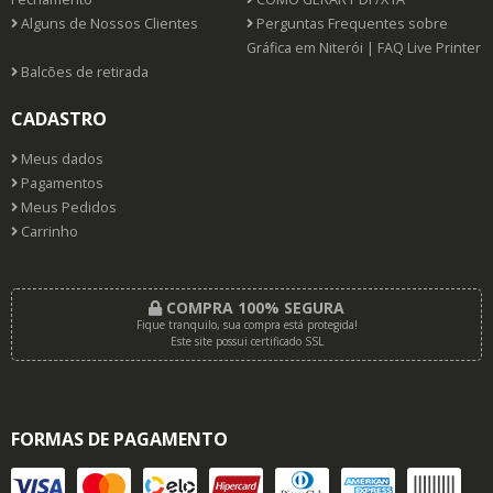
Alguns de Nossos Clientes
Perguntas Frequentes sobre
Gráfica em Niterói | FAQ Live Printer
Balcões de retirada
CADASTRO
Meus dados
Pagamentos
Meus Pedidos
Carrinho
COMPRA 100% SEGURA
Fique tranquilo, sua compra está protegida!
Este site possui certificado SSL
FORMAS DE PAGAMENTO