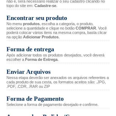
não é, será necessário realizar o seu cadastro clicando no
topo do site em:
Cadastre-se
.
Encontrar seu produto
No menu
produtos
, escolha a categoria, o produto,
selecione a quantidade e clique no botão
COMPRAR
. Você
poderá colocar vários itens na mesma compra, basta clicar
na opção
Adicionar Produtos
.
Forma de entrega
Após adicionar todos os produtos desejados, você deverá
escolher a
Forma de Entrega
.
Enviar Arquivos
Nessa etapa deverão ser anexados os arquivos referentes a
cada produto de sua cesta, os formatos aceitos são: .JPG,
.PDF, .CDR, .RAR ou ZIP
Forma de Pagamento
Selecione a forma de pagamento desejado e confirme.