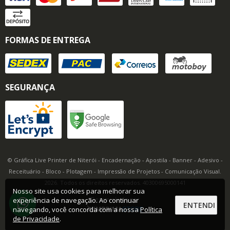
FORMAS DE ENTREGA
SEGURANÇA
© Gráfica Live Printer de Niterói - Encadernação - Apostila - Banner - Adesivo -
Receituário - Bloco - Plotagem - Impressão de Projetos - Comunicação Visual.
2026. Todos os direitos reservados. 40300695000141
Nosso site usa cookies para melhorar sua
Desenvolvido por
experiência de navegação. Ao continuar
ENTENDI
navegando, você concorda com a nossa
Política
de Privacidade
.