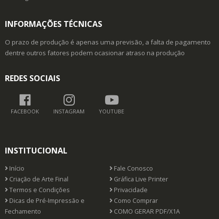
INFORMAÇÕES TÉCNICAS
O prazo de produção é apenas uma previsão, a falta de pagamento
dentre outros fatores podem ocasionar atraso na produção
REDES SOCIAIS
FACEBOOK
INSTAGRAM
YOUTUBE
INSTITUCIONAL
Início
Fale Conosco
Criação de Arte Final
Gráfica Live Printer
Termos e Condições
Privacidade
Dicas de Pré-Impressão e
Como Comprar
Fechamento
COMO GERAR PDF/X1A