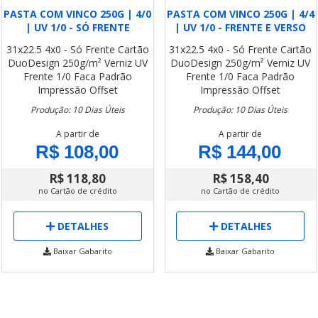
PASTA COM VINCO 250G | 4/0
PASTA COM VINCO 250G | 4/4
| UV 1/0 - SÓ FRENTE
| UV 1/0 - FRENTE E VERSO
31x22.5
4x0 - Só Frente
Cartão
31x22.5
4x0 - Só Frente
Cartão
DuoDesign 250g/m²
Verniz UV
DuoDesign 250g/m²
Verniz UV
Frente 1/0
Faca Padrão
Frente 1/0
Faca Padrão
Impressão Offset
Impressão Offset
Produção: 10 Dias Úteis
Produção: 10 Dias Úteis
A partir de
A partir de
R$ 108,00
R$ 144,00
R$ 118,80
R$ 158,40
no Cartão de crédito
no Cartão de crédito
DETALHES
DETALHES
Baixar Gabarito
Baixar Gabarito