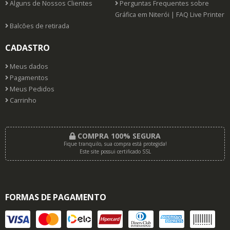
Alguns de Nossos Clientes
Perguntas Frequentes sobre
Gráfica em Niterói | FAQ Live Printer
Balcões de retirada
CADASTRO
Meus dados
Pagamentos
Meus Pedidos
Carrinho
COMPRA 100% SEGURA
Fique tranquilo, sua compra está protegida!
Este site possui certificado SSL
FORMAS DE PAGAMENTO