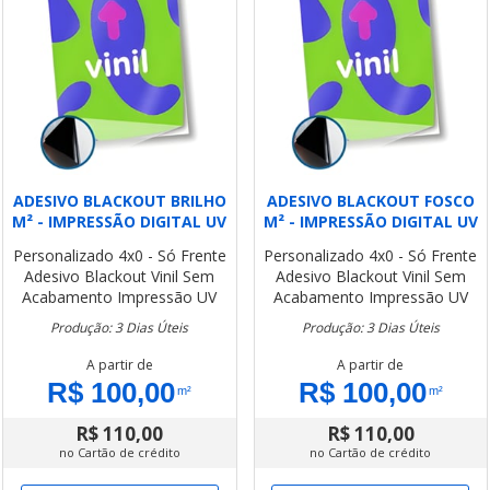
ADESIVO BLACKOUT BRILHO
ADESIVO BLACKOUT FOSCO
M² - IMPRESSÃO DIGITAL UV
M² - IMPRESSÃO DIGITAL UV
Personalizado
4x0 - Só Frente
Personalizado
4x0 - Só Frente
Adesivo Blackout Vinil
Sem
Adesivo Blackout Vinil
Sem
Acabamento
Impressão UV
Acabamento
Impressão UV
Produção: 3 Dias Úteis
Produção: 3 Dias Úteis
A partir de
A partir de
R$ 100,00
R$ 100,00
m²
m²
R$ 110,00
R$ 110,00
no Cartão de crédito
no Cartão de crédito