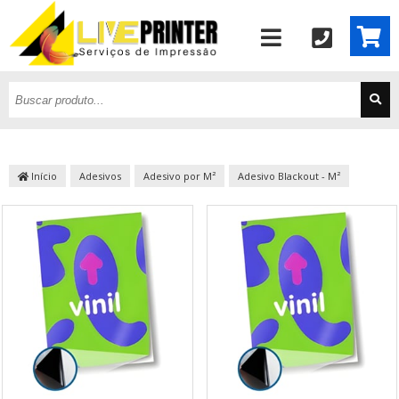
Início
Adesivos
Adesivo por M²
Adesivo Blackout - M²