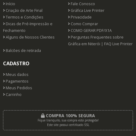
Início
Fale Conosco
Criação de Arte Final
Gráfica Live Printer
Termos e Condições
Privacidade
Dicas de Pré-Impressão e
Como Comprar
Fechamento
COMO GERAR PDF/X1A
Alguns de Nossos Clientes
Perguntas Frequentes sobre
Gráfica em Niterói | FAQ Live Printer
Balcões de retirada
CADASTRO
Meus dados
Pagamentos
Meus Pedidos
Carrinho
COMPRA 100% SEGURA
Fique tranquilo, sua compra está protegida!
Este site possui certificado SSL