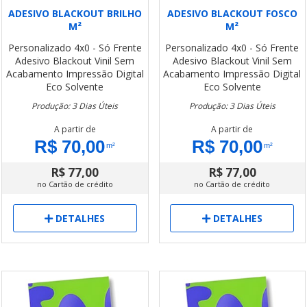
ADESIVO BLACKOUT BRILHO
ADESIVO BLACKOUT FOSCO
M²
M²
Personalizado
4x0 - Só Frente
Personalizado
4x0 - Só Frente
Adesivo Blackout Vinil
Sem
Adesivo Blackout Vinil
Sem
Acabamento
Impressão Digital
Acabamento
Impressão Digital
Eco Solvente
Eco Solvente
Produção: 3 Dias Úteis
Produção: 3 Dias Úteis
A partir de
A partir de
R$ 70,00
R$ 70,00
m²
m²
R$ 77,00
R$ 77,00
no Cartão de crédito
no Cartão de crédito
DETALHES
DETALHES