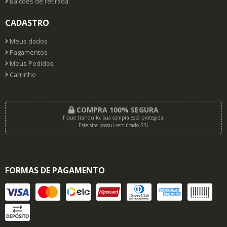
Balcões de retirada
CADASTRO
Meus dados
Pagamentos
Meus Pedidos
Carrinho
COMPRA 100% SEGURA
Fique tranquilo, sua compra está protegida!
Este site possui certificado SSL
FORMAS DE PAGAMENTO