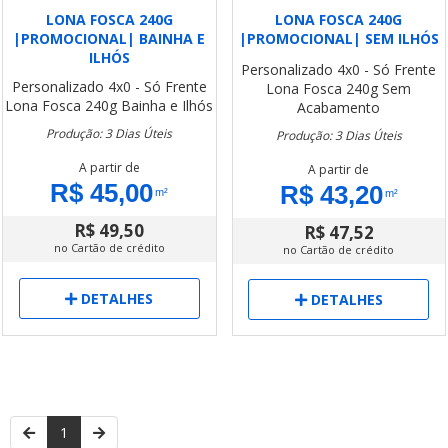
LONA FOSCA 240G
LONA FOSCA 240G
|PROMOCIONAL| BAINHA E
|PROMOCIONAL| SEM ILHÓS
ILHÓS
Personalizado
4x0 - Só Frente
Personalizado
4x0 - Só Frente
Lona Fosca 240g
Sem
Lona Fosca 240g
Bainha e Ilhós
Acabamento
Produção: 3 Dias Úteis
Produção: 3 Dias Úteis
A partir de
A partir de
R$ 45,00
R$ 43,20
m²
m²
R$ 49,50
R$ 47,52
no Cartão de crédito
no Cartão de crédito
DETALHES
DETALHES
1