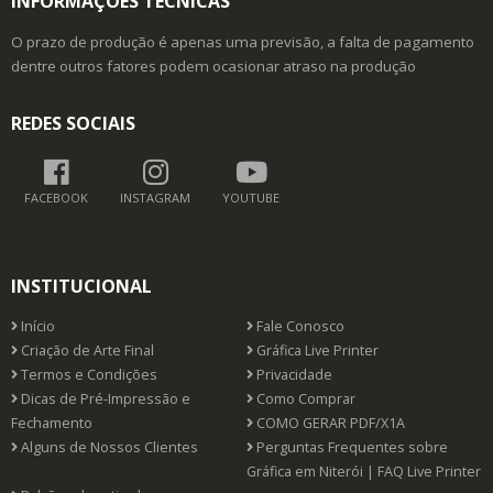
INFORMAÇÕES TÉCNICAS
O prazo de produção é apenas uma previsão, a falta de pagamento
dentre outros fatores podem ocasionar atraso na produção
REDES SOCIAIS
FACEBOOK
INSTAGRAM
YOUTUBE
INSTITUCIONAL
Início
Fale Conosco
Criação de Arte Final
Gráfica Live Printer
Termos e Condições
Privacidade
Dicas de Pré-Impressão e
Como Comprar
Fechamento
COMO GERAR PDF/X1A
Alguns de Nossos Clientes
Perguntas Frequentes sobre
Gráfica em Niterói | FAQ Live Printer