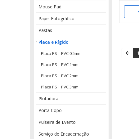
Mouse Pad
Papel Fotográfico
Pastas
Placa e Rígido
Placa PS | PVC 0,5mm
Placa PS | PVC 1mm
Placa PS | PVC 2mm
Placa PS | PVC 3mm
Plotadora
Porta Copo
Pulseira de Evento
Serviço de Encadernação