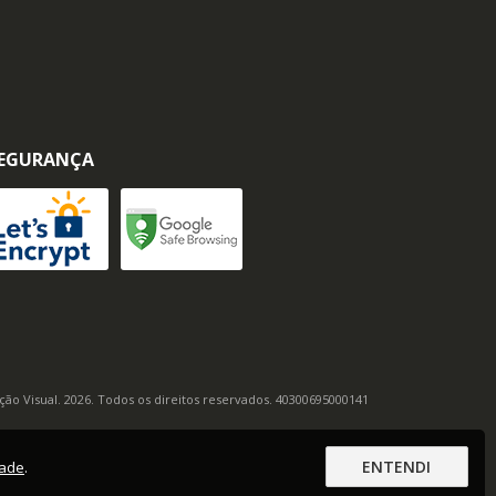
EGURANÇA
ação Visual. 2026. Todos os direitos reservados. 40300695000141
ENTENDI
dade
.