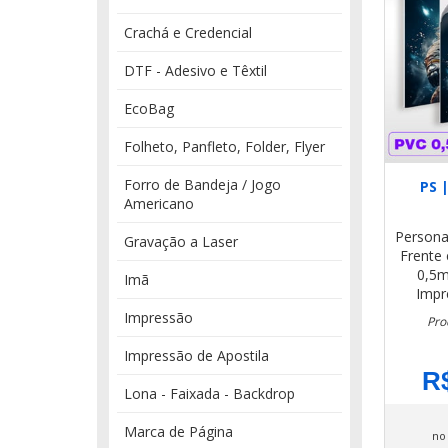
Crachá e Credencial
DTF - Adesivo e Têxtil
EcoBag
Folheto, Panfleto, Folder, Flyer
Forro de Bandeja / Jogo
PS 
Americano
Persona
Gravação a Laser
Frente 
0,5
Imã
Impr
Impressão
Pro
Impressão de Apostila
R$
Lona - Faixada - Backdrop
Marca de Página
no