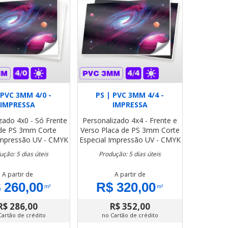
 PVC 3MM 4/0 -
PS | PVC 3MM 4/4 -
IMPRESSA
IMPRESSA
izado
4x0 - Só Frente
Personalizado
4x4 - Frente e
 de PS 3mm
Corte
Verso
Placa de PS 3mm
Corte
mpressão UV - CMYK
Especial
Impressão UV - CMYK
ução: 5 dias úteis
Produção: 5 dias úteis
A partir de
A partir de
 260,00
R$ 320,00
m²
m²
R$ 286,00
R$ 352,00
Cartão de crédito
no Cartão de crédito