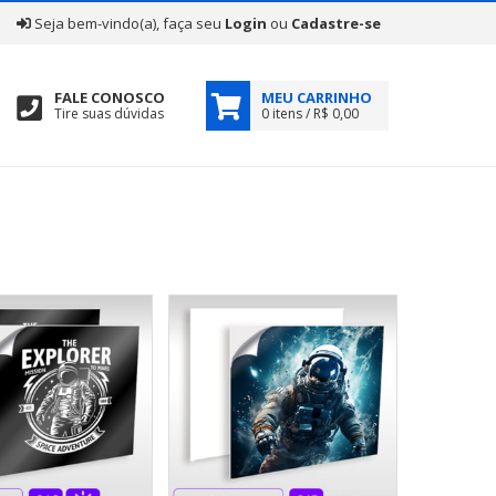
|
Seja bem-vindo(a), faça seu
Login
ou
Cadastre-se
FALE CONOSCO
MEU CARRINHO
Tire suas dúvidas
0 itens / R$ 0,00