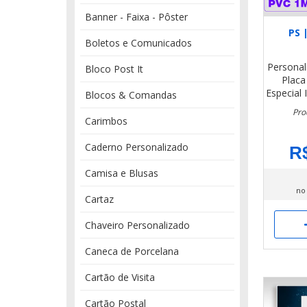
Banner - Faixa - Pôster
PS 
Boletos e Comunicados
Personal
Bloco Post It
Plac
Especial
Blocos & Comandas
Pro
Carimbos
Caderno Personalizado
R$
Camisa e Blusas
no
Cartaz
Chaveiro Personalizado
Caneca de Porcelana
Cartão de Visita
Cartão Postal