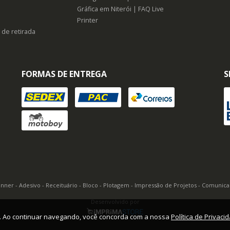
Gráfica em Niterói | FAQ Live
Printer
 de retirada
FORMAS DE ENTREGA
S
Banner - Adesivo - Receituário - Bloco - Plotagem - Impressão de Projetos - Comunic
Desenvolvido por
o. Ao continuar navegando, você concorda com a nossa
Política de Privaci