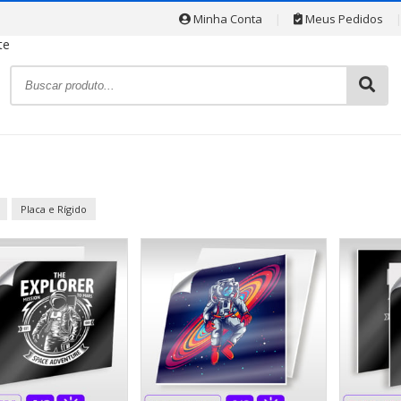
Minha Conta
|
Meus Pedidos
Placa e Rígido