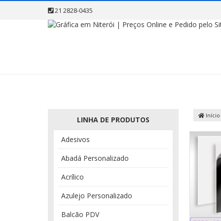
21 2828-0435
Início
LINHA DE PRODUTOS
Adesivos
Abadá Personalizado
Acrílico
Azulejo Personalizado
Balcão PDV