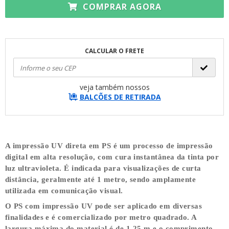
COMPRAR AGORA
CALCULAR O FRETE
veja também nossos
BALCÕES DE RETIRADA
A impressão UV direta em PS é um processo de impressão
digital em alta resolução, com cura instantânea da tinta por
luz ultravioleta. É indicada para visualizações de curta
distância, geralmente até 1 metro, sendo amplamente
utilizada em comunicação visual.
O PS com impressão UV pode ser aplicado em diversas
finalidades e é comercializado por metro quadrado. A
largura máxima do material é de
1,25 m
e o comprimento