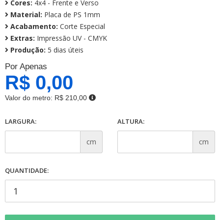
Cores:
4x4 - Frente e Verso
Material:
Placa de PS 1mm
Acabamento:
Corte Especial
Extras:
Impressão UV - CMYK
Produção:
5 dias úteis
Por Apenas
R$ 0,00
Valor do metro:
R$ 210,00
LARGURA:
ALTURA:
cm
cm
QUANTIDADE: