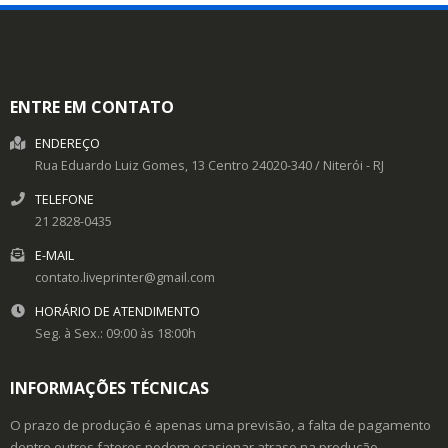
ENTRE EM CONTATO
ENDEREÇO
Rua Eduardo Luiz Gomes, 13
Centro
24020-340
/
Niterói
- RJ
TELEFONE
21 2828-0435
E-MAIL
contato.liveprinter@gmail.com
HORÁRIO DE ATENDIMENTO
Seg. à Sex.: 09:00 às 18:00h
INFORMAÇÕES TÉCNICAS
O prazo de produção é apenas uma previsão, a falta de pagamento
dentre outros fatores podem ocasionar atraso na produção