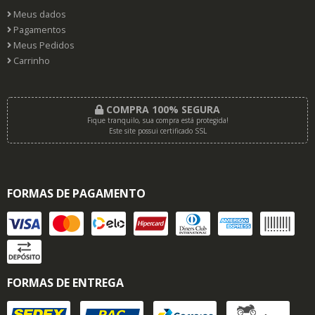
Meus dados
Pagamentos
Meus Pedidos
Carrinho
COMPRA 100% SEGURA
Fique tranquilo, sua compra está protegida!
Este site possui certificado SSL
FORMAS DE PAGAMENTO
FORMAS DE ENTREGA