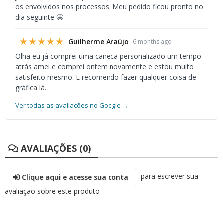
os envolvidos nos processos. Meu pedido ficou pronto no
dia seguinte 🤩
★★★★★
Guilherme Araújo
6 months ago
Olha eu já comprei uma caneca personalizado um tempo
atrás amei e comprei ontem novamente e estou muito
satisfeito mesmo. E recomendo fazer qualquer coisa de
gráfica lá.
Ver todas as avaliações no Google →
AVALIAÇÕES (0)
para escrever sua
Clique aqui e acesse sua conta
avaliação sobre este produto