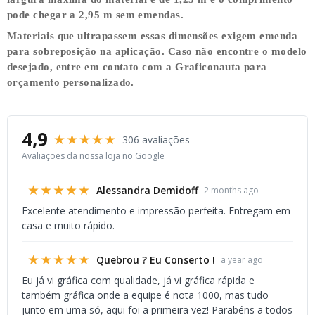
pode chegar a
2,95 m
sem emendas.
Materiais que ultrapassem essas dimensões exigem emenda
para sobreposição na aplicação. Caso não encontre o modelo
desejado, entre em contato com a Graficonauta para
orçamento personalizado.
4,9
★★★★★
306 avaliações
Avaliações da nossa loja no Google
★★★★★
Alessandra Demidoff
2 months ago
Excelente atendimento e impressão perfeita. Entregam em
casa e muito rápido.
★★★★★
Quebrou ? Eu Conserto !
a year ago
Eu já vi gráfica com qualidade, já vi gráfica rápida e
também gráfica onde a equipe é nota 1000, mas tudo
junto em uma só, aqui foi a primeira vez! Parabéns a todos