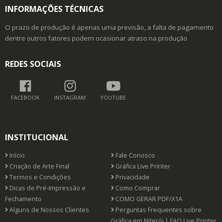
INFORMAÇÕES TÉCNICAS
O prazo de produção é apenas uma previsão, a falta de pagamento
dentre outros fatores podem ocasionar atraso na produção
REDES SOCIAIS
FACEBOOK
INSTAGRAM
YOUTUBE
INSTITUCIONAL
Início
Fale Conosco
Criação de Arte Final
Gráfica Live Printer
Termos e Condições
Privacidade
Dicas de Pré-Impressão e
Como Comprar
Fechamento
COMO GERAR PDF/X1A
Alguns de Nossos Clientes
Perguntas Frequentes sobre
Gráfica em Niterói | FAQ Live Printer