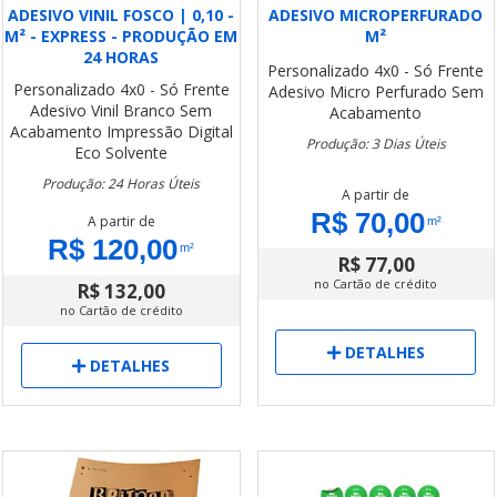
ADESIVO VINIL FOSCO | 0,10 -
ADESIVO MICROPERFURADO
M² - EXPRESS - PRODUÇÃO EM
M²
24 HORAS
Personalizado
4x0 - Só Frente
Personalizado
4x0 - Só Frente
Adesivo Micro Perfurado
Sem
Adesivo Vinil Branco
Sem
Acabamento
Acabamento
Impressão Digital
Produção: 3 Dias Úteis
Eco Solvente
Produção: 24 Horas Úteis
A partir de
R$ 70,00
A partir de
m²
R$ 120,00
m²
R$ 77,00
no Cartão de crédito
R$ 132,00
no Cartão de crédito
DETALHES
DETALHES