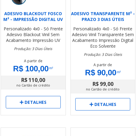
ADESIVO BLACKOUT FOSCO
ADESIVO TRANSPARENTE M² -
M² - IMPRESSÃO DIGITAL UV
PRAZO 3 DIAS ÚTEIS
Personalizado
4x0 - Só Frente
Personalizado
4x0 - Só Frente
Adesivo Blackout Vinil
Sem
Adesivo Vinil Transparente
Sem
Acabamento
Impressão UV
Acabamento
Impressão Digital
Eco Solvente
Produção: 3 Dias Úteis
Produção: 3 Dias Úteis
A partir de
A partir de
R$ 100,00
m²
R$ 90,00
m²
R$ 110,00
R$ 99,00
no Cartão de crédito
no Cartão de crédito
DETALHES
DETALHES