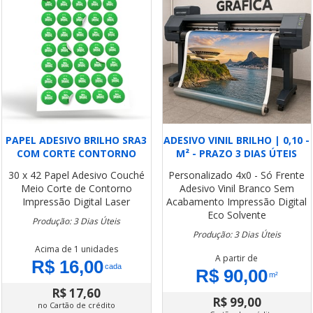
PAPEL ADESIVO BRILHO SRA3
ADESIVO VINIL BRILHO | 0,10 -
COM CORTE CONTORNO
M² - PRAZO 3 DIAS ÚTEIS
30 x 42
Papel Adesivo Couché
Personalizado
4x0 - Só Frente
Meio Corte de Contorno
Adesivo Vinil Branco
Sem
Impressão Digital Laser
Acabamento
Impressão Digital
Eco Solvente
Produção: 3 Dias Úteis
Produção: 3 Dias Úteis
Acima de 1 unidades
A partir de
R$ 16,00
cada
R$ 90,00
m²
R$ 17,60
R$ 99,00
no Cartão de crédito