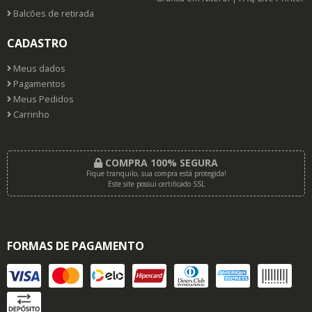
Balcões de retirada
CADASTRO
Meus dados
Pagamentos
Meus Pedidos
Carrinho
COMPRA 100% SEGURA
Fique tranquilo, sua compra está protegida!
Este site possui certificado SSL
FORMAS DE PAGAMENTO