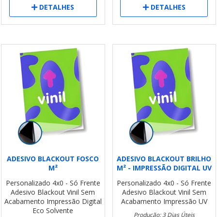
DETALHES
DETALHES
ADESIVO BLACKOUT FOSCO
ADESIVO BLACKOUT BRILHO
M²
M² - IMPRESSÃO DIGITAL UV
Personalizado
4x0 - Só Frente
Personalizado
4x0 - Só Frente
Adesivo Blackout Vinil
Sem
Adesivo Blackout Vinil
Sem
Acabamento
Impressão Digital
Acabamento
Impressão UV
Eco Solvente
Produção: 3 Dias Úteis