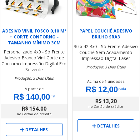
ADESIVO VINIL FOSCO 0,10 M²
PAPEL COUCHÉ ADESIVO
+ CORTE CONTORNO -
BRILHO SRA3
TAMANHO MÍNIMO 3CM
30 x 42
4x0 - Só Frente
Adesivo
Personalizado
4x0 - Só Frente
Couché
Sem Acabamento
Adesivo Branco Vinil
Corte de
Impressão Digital Laser
Contorno
Impressão Digital Eco
Produção: 3 Dias Úteis
Solvente
Produção: 3 Dias Úteis
Acima de 1 unidades
R$ 12,00
A partir de
cada
R$ 140,00
m²
R$ 13,20
no Cartão de crédito
R$ 154,00
no Cartão de crédito
DETALHES
DETALHES