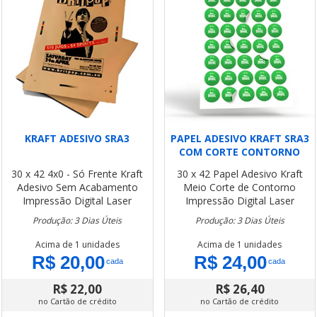
KRAFT ADESIVO SRA3
PAPEL ADESIVO KRAFT SRA3
COM CORTE CONTORNO
30 x 42
4x0 - Só Frente
Kraft
30 x 42
Papel Adesivo Kraft
Adesivo
Sem Acabamento
Meio Corte de Contorno
Impressão Digital Laser
Impressão Digital Laser
Produção: 3 Dias Úteis
Produção: 3 Dias Úteis
Acima de 1 unidades
Acima de 1 unidades
R$ 20,00
R$ 24,00
cada
cada
R$ 22,00
R$ 26,40
no Cartão de crédito
no Cartão de crédito