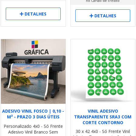
no Cartão de crédito
DETALHES
DETALHES
ADESIVO VINIL FOSCO | 0,10 -
VINIL ADESIVO
M² - PRAZO 3 DIAS ÚTEIS
TRANSPARENTE SRA3 COM
CORTE CONTORNO
Personalizado
4x0 - Só Frente
30 x 42
4x0 - Só Frente
Vinil
Adesivo Vinil Branco
Sem