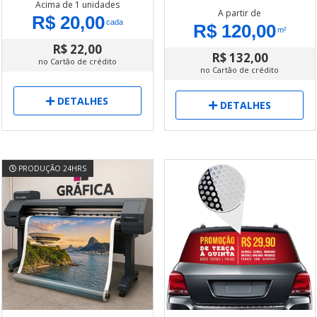
Acima de 1 unidades
A partir de
R$ 20,00
cada
R$ 120,00
m²
R$ 22,00
R$ 132,00
no Cartão de crédito
no Cartão de crédito
DETALHES
DETALHES
PRODUÇÃO 24HRS