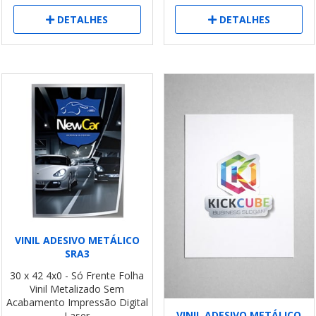
DETALHES
DETALHES
VINIL ADESIVO METÁLICO
SRA3
30 x 42
4x0 - Só Frente
Folha
Vinil Metalizado
Sem
Acabamento
Impressão Digital
VINIL ADESIVO METÁLICO
Laser