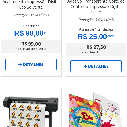
Adesivo Transparente
Corte de
Acabamento
Impressão Digital
Contorno
Impressão Digital
Eco Solvente
Laser
Produção: 3 Dias Úteis
Produção: 3 Dias Úteis
A partir de
Acima de 1 unidades
R$ 90,00
m²
R$ 25,00
cada
R$ 99,00
R$ 27,50
no Cartão de crédito
no Cartão de crédito
DETALHES
DETALHES