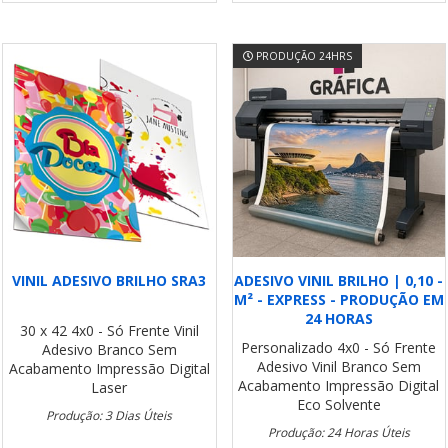
PRODUÇÃO 24HRS
VINIL ADESIVO BRILHO SRA3
ADESIVO VINIL BRILHO | 0,10 -
M² - EXPRESS - PRODUÇÃO EM
24 HORAS
30 x 42
4x0 - Só Frente
Vinil
Personalizado
4x0 - Só Frente
Adesivo Branco
Sem
Adesivo Vinil Branco
Sem
Acabamento
Impressão Digital
Acabamento
Impressão Digital
Laser
Eco Solvente
Produção: 3 Dias Úteis
Produção: 24 Horas Úteis