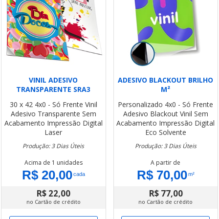
VINIL ADESIVO
ADESIVO BLACKOUT BRILHO
TRANSPARENTE SRA3
M²
30 x 42
4x0 - Só Frente
Vinil
Personalizado
4x0 - Só Frente
Adesivo Transparente
Sem
Adesivo Blackout Vinil
Sem
Acabamento
Impressão Digital
Acabamento
Impressão Digital
Laser
Eco Solvente
Produção: 3 Dias Úteis
Produção: 3 Dias Úteis
Acima de 1 unidades
A partir de
R$ 20,00
R$ 70,00
cada
m²
R$ 22,00
R$ 77,00
no Cartão de crédito
no Cartão de crédito