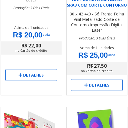
SRA3 COM CORTE CONTORNO
Produção: 3 Dias Úteis
30 x 42
4x0 - Só Frente
Folha
Vinil Metalizado
Corte de
Contorno
Impressão Digital
Acima de 1 unidades
Laser
R$ 20,00
cada
Produção: 3 Dias Úteis
R$ 22,00
Acima de 1 unidades
no Cartão de crédito
R$ 25,00
cada
R$ 27,50
no Cartão de crédito
DETALHES
DETALHES