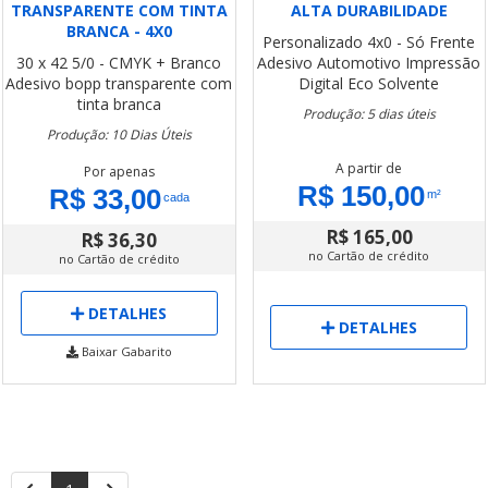
TRANSPARENTE COM TINTA
ALTA DURABILIDADE
BRANCA - 4X0
Personalizado
4x0 - Só Frente
30 x 42
5/0 - CMYK + Branco
Adesivo Automotivo
Impressão
Adesivo bopp transparente com
Digital Eco Solvente
tinta branca
Produção: 5 dias úteis
Produção: 10 Dias Úteis
A partir de
Por apenas
R$ 150,00
R$ 33,00
m²
cada
R$ 165,00
R$ 36,30
no Cartão de crédito
no Cartão de crédito
DETALHES
DETALHES
Baixar Gabarito