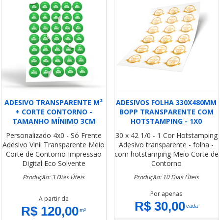
ADESIVO TRANSPARENTE M²
ADESIVOS FOLHA 330X480MM
+ CORTE CONTORNO -
BOPP TRANSPARENTE COM
TAMANHO MÍNIMO 3CM
HOTSTAMPING - 1X0
Personalizado
4x0 - Só Frente
30 x 42
1/0 - 1 Cor Hotstamping
Adesivo Vinil Transparente
Meio
Adesivo transparente - folha -
Corte de Contorno
Impressão
com hotstamping
Meio Corte de
Digital Eco Solvente
Contorno
Produção: 3 Dias Úteis
Produção: 10 Dias Úteis
Por apenas
A partir de
R$ 30,00
cada
R$ 120,00
m²