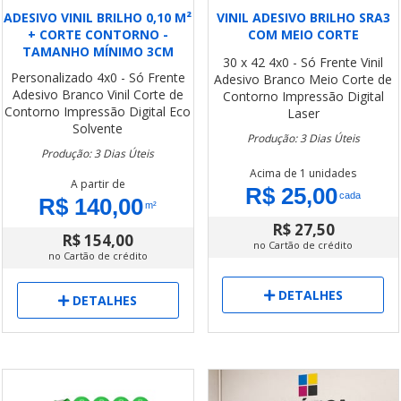
ADESIVO VINIL BRILHO 0,10 M²
VINIL ADESIVO BRILHO SRA3
+ CORTE CONTORNO -
COM MEIO CORTE
TAMANHO MÍNIMO 3CM
30 x 42
4x0 - Só Frente
Vinil
Personalizado
4x0 - Só Frente
Adesivo Branco
Meio Corte de
Adesivo Branco Vinil
Corte de
Contorno
Impressão Digital
Contorno
Impressão Digital Eco
Laser
Solvente
Produção: 3 Dias Úteis
Produção: 3 Dias Úteis
Acima de 1 unidades
A partir de
R$ 25,00
cada
R$ 140,00
m²
R$ 27,50
R$ 154,00
no Cartão de crédito
no Cartão de crédito
DETALHES
DETALHES