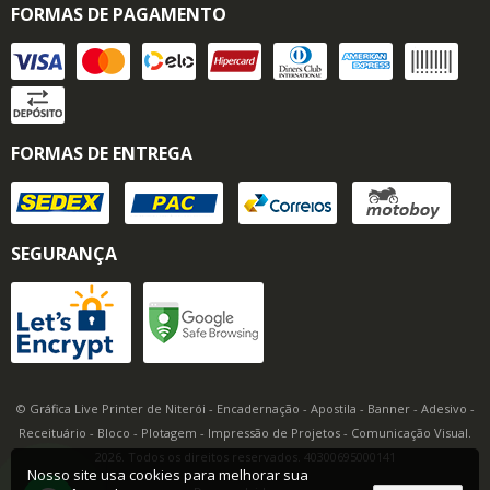
FORMAS DE PAGAMENTO
FORMAS DE ENTREGA
SEGURANÇA
© Gráfica Live Printer de Niterói - Encadernação - Apostila - Banner - Adesivo -
Receituário - Bloco - Plotagem - Impressão de Projetos - Comunicação Visual.
2026. Todos os direitos reservados. 40300695000141
Nosso site usa cookies para melhorar sua