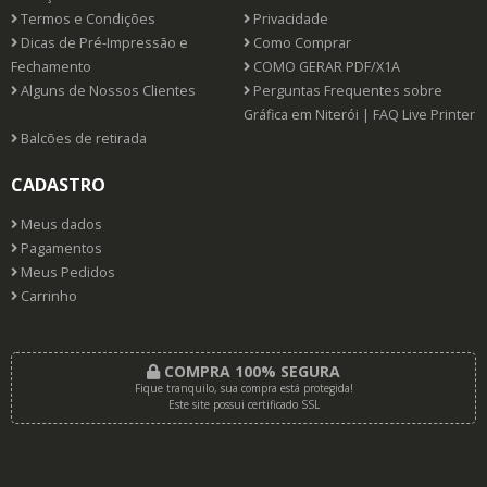
Termos e Condições
Privacidade
Dicas de Pré-Impressão e
Como Comprar
Fechamento
COMO GERAR PDF/X1A
Alguns de Nossos Clientes
Perguntas Frequentes sobre
Gráfica em Niterói | FAQ Live Printer
Balcões de retirada
CADASTRO
Meus dados
Pagamentos
Meus Pedidos
Carrinho
COMPRA 100% SEGURA
Fique tranquilo, sua compra está protegida!
Este site possui certificado SSL