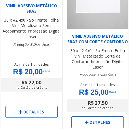
VINIL ADESIVO METÁLICO
SRA3
30 x 42
4x0 - Só Frente
Folha
Vinil Metalizado
Sem
Acabamento
Impressão Digital
VINIL ADESIVO METÁLICO
Laser
SRA3 COM CORTE CONTORNO
Produção: 3 Dias Úteis
30 x 42
4x0 - Só Frente
Folha
Vinil Metalizado
Corte de
Contorno
Impressão Digital
Acima de 1 unidades
Laser
R$ 20,00
cada
Produção: 3 Dias Úteis
R$ 22,00
Acima de 1 unidades
no Cartão de crédito
R$ 25,00
cada
R$ 27,50
no Cartão de crédito
DETALHES
DETALHES