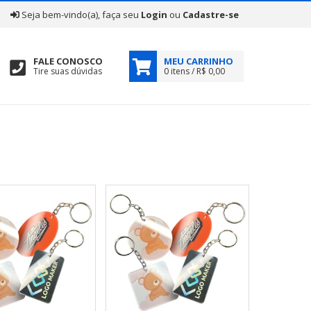
|
Seja bem-vindo(a), faça seu
Login
ou
Cadastre-se
FALE CONOSCO
MEU CARRINHO
Tire suas dúvidas
0 itens / R$ 0,00