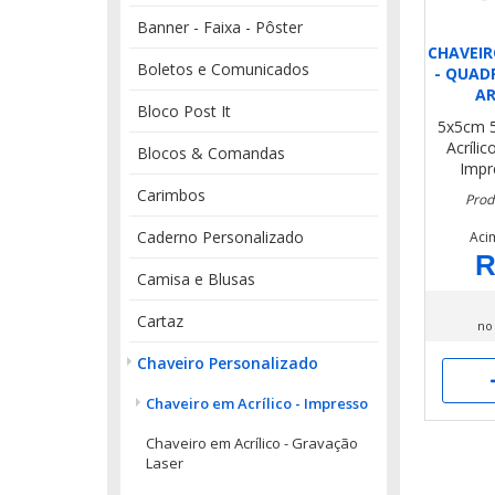
Banner - Faixa - Pôster
CHAVEIR
Boletos e Comunicados
- QUAD
A
Bloco Post It
5x5cm
Acríli
Blocos & Comandas
Impr
Carimbos
Prod
Caderno Personalizado
Aci
R
Camisa e Blusas
Cartaz
no
Chaveiro Personalizado
Chaveiro em Acrílico - Impresso
Chaveiro em Acrílico - Gravação
Laser