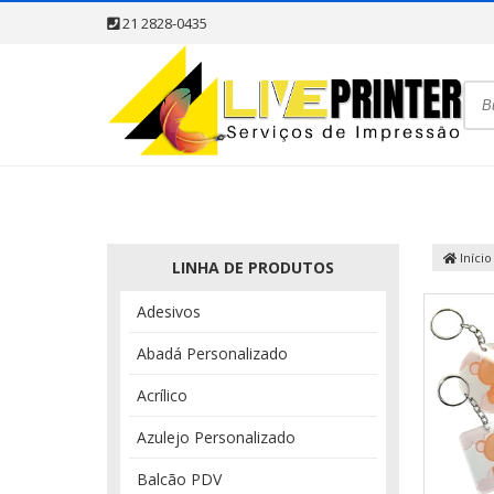
21 2828-0435
Início
LINHA DE PRODUTOS
Adesivos
Abadá Personalizado
Acrílico
Azulejo Personalizado
Balcão PDV