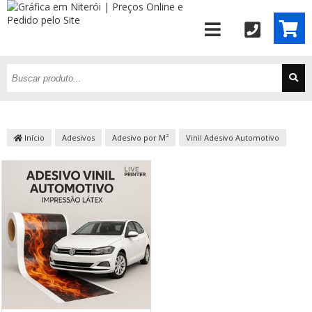
Início
Adesivos
Adesivo por M²
Vinil Adesivo Automotivo