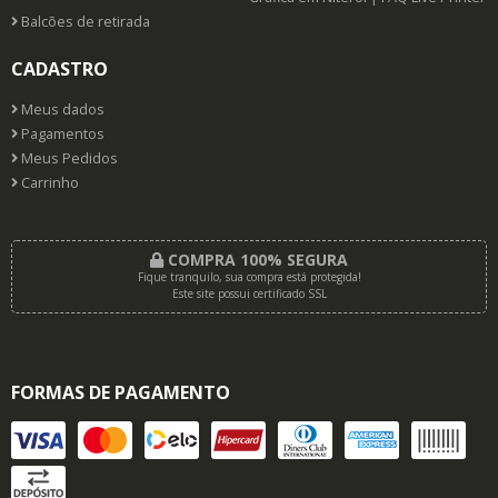
Balcões de retirada
CADASTRO
Meus dados
Pagamentos
Meus Pedidos
Carrinho
COMPRA 100% SEGURA
Fique tranquilo, sua compra está protegida!
Este site possui certificado SSL
FORMAS DE PAGAMENTO