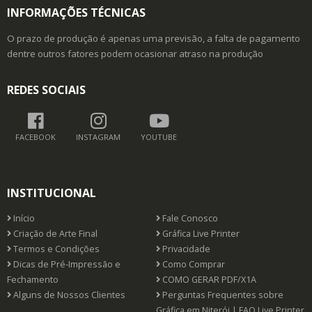
INFORMAÇÕES TÉCNICAS
O prazo de produção é apenas uma previsão, a falta de pagamento
dentre outros fatores podem ocasionar atraso na produção
REDES SOCIAIS
FACEBOOK
INSTAGRAM
YOUTUBE
INSTITUCIONAL
Início
Fale Conosco
Criação de Arte Final
Gráfica Live Printer
Termos e Condições
Privacidade
Dicas de Pré-Impressão e
Como Comprar
Fechamento
COMO GERAR PDF/X1A
Alguns de Nossos Clientes
Perguntas Frequentes sobre
Gráfica em Niterói | FAQ Live Printer