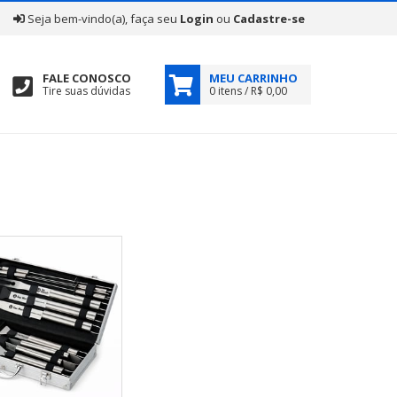
|
Seja bem-vindo(a), faça seu
Login
ou
Cadastre-se
FALE CONOSCO
MEU CARRINHO
Tire suas dúvidas
0 itens / R$ 0,00