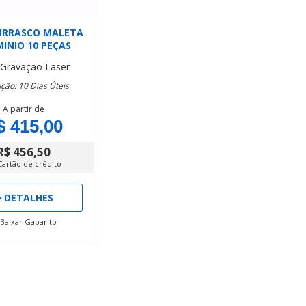
URRASCO MALETA
INIO 10 PEÇAS
- Gravação Laser
ção: 10 Dias Úteis
A partir de
$ 415,00
R$ 456,50
Cartão de crédito
DETALHES
Baixar Gabarito