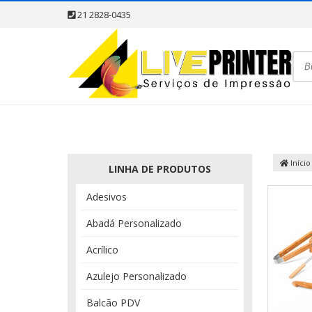
21 2828-0435
Início
LINHA DE PRODUTOS
Adesivos
Abadá Personalizado
Acrílico
Azulejo Personalizado
Balcão PDV