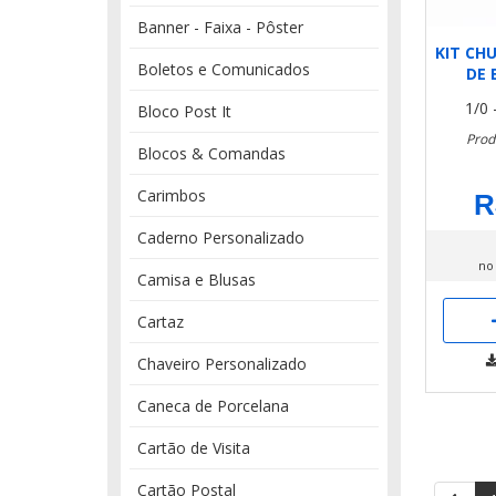
Banner - Faixa - Pôster
KIT CH
Boletos e Comunicados
DE 
1/0 
Bloco Post It
Prod
Blocos & Comandas
Carimbos
R
Caderno Personalizado
no
Camisa e Blusas
Cartaz
Chaveiro Personalizado
Caneca de Porcelana
Cartão de Visita
Cartão Postal