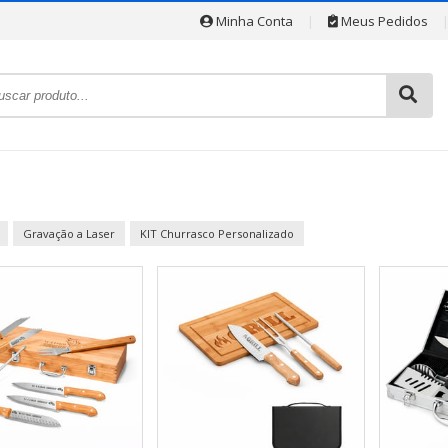
Minha Conta
|
Meus Pedidos
Gravação a Laser
KIT Churrasco Personalizado