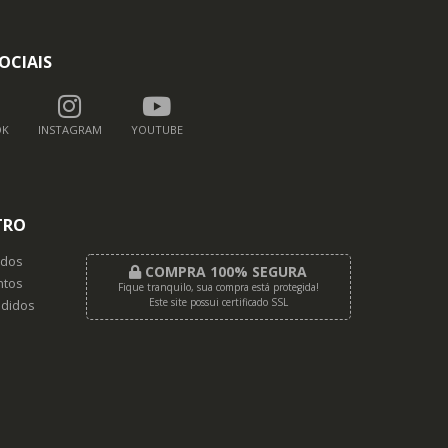
OCIAIS
OK
INSTAGRAM
YOUTUBE
TRO
dos
COMPRA 100% SEGURA
tos
Fique tranquilo, sua compra está protegida!
Este site possui certificado SSL
didos