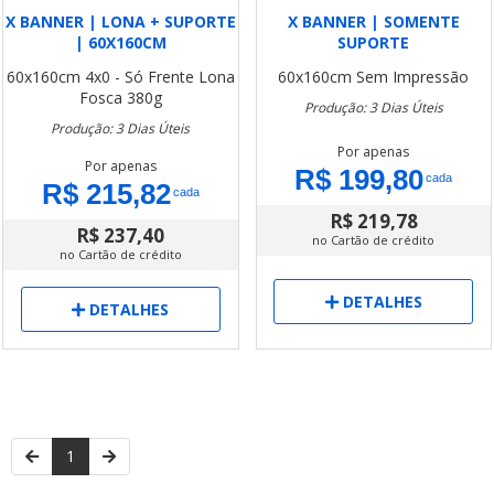
X BANNER | LONA + SUPORTE
X BANNER | SOMENTE
| 60X160CM
SUPORTE
60x160cm
4x0 - Só Frente
Lona
60x160cm
Sem Impressão
Fosca 380g
Produção: 3 Dias Úteis
Produção: 3 Dias Úteis
Por apenas
Por apenas
R$ 199,80
cada
R$ 215,82
cada
R$ 219,78
R$ 237,40
no Cartão de crédito
no Cartão de crédito
DETALHES
DETALHES
1