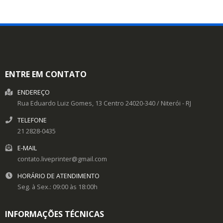
ENTRE EM CONTATO
ENDEREÇO
Rua Eduardo Luiz Gomes, 13
Centro
24020-340
/
Niterói
- RJ
TELEFONE
21 2828-0435
E-MAIL
contato.liveprinter@gmail.com
HORÁRIO DE ATENDIMENTO
Seg. à Sex.: 09:00 às 18:00h
INFORMAÇÕES TÉCNICAS