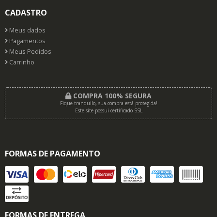
CADASTRO
Meus dados
Pagamentos
Meus Pedidos
Carrinho
COMPRA 100% SEGURA
Fique tranquilo, sua compra está protegida!
Este site possui certificado SSL
FORMAS DE PAGAMENTO
FORMAS DE ENTREGA