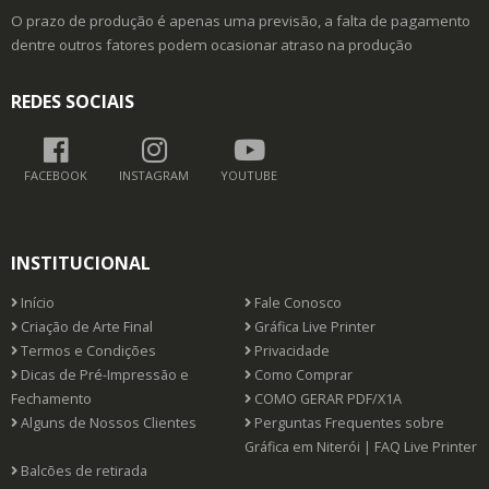
O prazo de produção é apenas uma previsão, a falta de pagamento
dentre outros fatores podem ocasionar atraso na produção
REDES SOCIAIS
FACEBOOK
INSTAGRAM
YOUTUBE
INSTITUCIONAL
Início
Fale Conosco
Criação de Arte Final
Gráfica Live Printer
Termos e Condições
Privacidade
Dicas de Pré-Impressão e
Como Comprar
Fechamento
COMO GERAR PDF/X1A
Alguns de Nossos Clientes
Perguntas Frequentes sobre
Gráfica em Niterói | FAQ Live Printer
Balcões de retirada