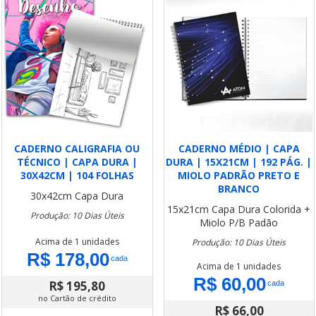
CADERNO CALIGRAFIA OU
CADERNO MÉDIO | CAPA
TÉCNICO | CAPA DURA |
DURA | 15X21CM | 192 PÁG. |
30X42CM | 104 FOLHAS
MIOLO PADRÃO PRETO E
BRANCO
30x42cm
Capa Dura
15x21cm
Capa Dura Colorida +
Produção: 10 Dias Úteis
Miolo P/B Padão
Acima de 1 unidades
Produção: 10 Dias Úteis
R$ 178,00
cada
Acima de 1 unidades
R$ 60,00
R$ 195,80
cada
no Cartão de crédito
R$ 66,00