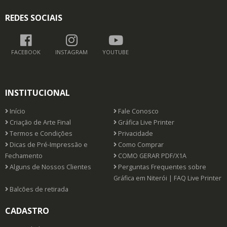
REDES SOCIAIS
FACEBOOK
INSTAGRAM
YOUTUBE
INSTITUCIONAL
Início
Fale Conosco
Criação de Arte Final
Gráfica Live Printer
Termos e Condições
Privacidade
Dicas de Pré-Impressão e
Como Comprar
Fechamento
COMO GERAR PDF/X1A
Alguns de Nossos Clientes
Perguntas Frequentes sobre
Gráfica em Niterói | FAQ Live Printer
Balcões de retirada
CADASTRO