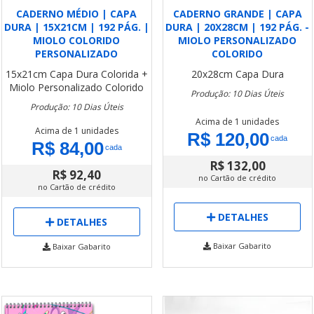
CADERNO MÉDIO | CAPA
CADERNO GRANDE | CAPA
DURA | 15X21CM | 192 PÁG. |
DURA | 20X28CM | 192 PÁG. -
MIOLO COLORIDO
MIOLO PERSONALIZADO
PERSONALIZADO
COLORIDO
15x21cm
Capa Dura Colorida +
20x28cm
Capa Dura
Miolo Personalizado Colorido
Produção: 10 Dias Úteis
Produção: 10 Dias Úteis
Acima de 1 unidades
Acima de 1 unidades
R$ 120,00
cada
R$ 84,00
cada
R$ 132,00
R$ 92,40
no Cartão de crédito
no Cartão de crédito
DETALHES
DETALHES
Baixar Gabarito
Baixar Gabarito