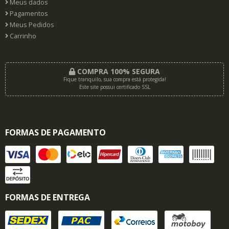
Meus dados
Pagamentos
Meus Pedidos
Carrinho
COMPRA 100% SEGURA
Fique tranquilo, sua compra está protegida!
Este site possui certificado SSL
FORMAS DE PAGAMENTO
FORMAS DE ENTREGA