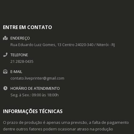
ENTRE EM CONTATO
ENDEREÇO
Rua Eduardo Luiz Gomes, 13
Centro
24020-340
/
Niterói
- RJ
TELEFONE
21 2828-0435
E-MAIL
contato.liveprinter@gmail.com
HORÁRIO DE ATENDIMENTO
Seg. à Sex.: 09:00 às 18:00h
INFORMAÇÕES TÉCNICAS
O prazo de produção é apenas uma previsão, a falta de pagamento
dentre outros fatores podem ocasionar atraso na produção