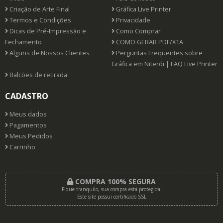
Criação de Arte Final
Gráfica Live Printer
Termos e Condições
Privacidade
Dicas de Pré-Impressão e
Como Comprar
Fechamento
COMO GERAR PDF/X1A
Alguns de Nossos Clientes
Perguntas Frequentes sobre
Gráfica em Niterói | FAQ Live Printer
Balcões de retirada
CADASTRO
Meus dados
Pagamentos
Meus Pedidos
Carrinho
COMPRA 100% SEGURA
Fique tranquilo, sua compra está protegida!
Este site possui certificado SSL