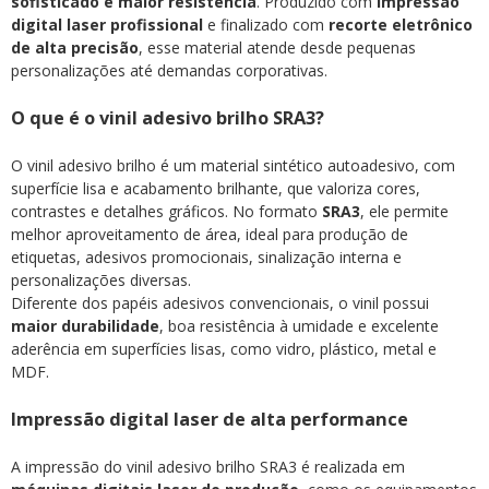
sofisticado e maior resistência
. Produzido com
impressão
digital laser profissional
e finalizado com
recorte eletrônico
de alta precisão
, esse material atende desde pequenas
personalizações até demandas corporativas.
O que é o vinil adesivo brilho SRA3?
O vinil adesivo brilho é um material sintético autoadesivo, com
superfície lisa e acabamento brilhante, que valoriza cores,
contrastes e detalhes gráficos. No formato
SRA3
, ele permite
melhor aproveitamento de área, ideal para produção de
etiquetas, adesivos promocionais, sinalização interna e
personalizações diversas.
Diferente dos papéis adesivos convencionais, o vinil possui
maior durabilidade
, boa resistência à umidade e excelente
aderência em superfícies lisas, como vidro, plástico, metal e
MDF.
Impressão digital laser de alta performance
A impressão do vinil adesivo brilho SRA3 é realizada em