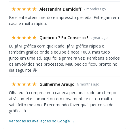
★★★★★
Alessandra Demidoff
2 months ago
Excelente atendimento e impressão perfeita. Entregam em
casa e muito rápido.
★★★★★
Quebrou ? Eu Conserto !
a year ago
Eu já vi gráfica com qualidade, já vi gráfica rápida e
também gráfica onde a equipe é nota 1000, mas tudo
junto em uma só, aqui foi a primeira vez! Parabéns a todos
os envolvidos nos processos. Meu pedido ficou pronto no
dia seguinte 🤩
★★★★★
Guilherme Araújo
6 months ago
Olha eu já comprei uma caneca personalizado um tempo
atrás amei e comprei ontem novamente e estou muito
satisfeito mesmo. E recomendo fazer qualquer coisa de
gráfica lá.
Ver todas as avaliações no Google →