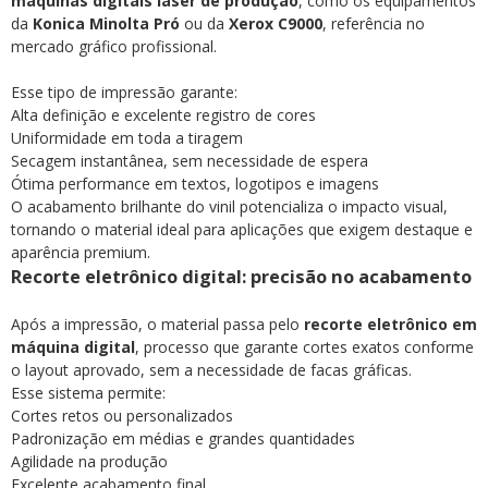
máquinas digitais laser de produção
, como os equipamentos
da
Konica Minolta Pró
ou da
Xerox C9000
, referência no
mercado gráfico profissional.
Esse tipo de impressão garante:
Alta definição e excelente registro de cores
Uniformidade em toda a tiragem
Secagem instantânea, sem necessidade de espera
Ótima performance em textos, logotipos e imagens
O acabamento brilhante do vinil potencializa o impacto visual,
tornando o material ideal para aplicações que exigem destaque e
aparência premium.
Recorte eletrônico digital: precisão no acabamento
Após a impressão, o material passa pelo
recorte eletrônico em
máquina digital
, processo que garante cortes exatos conforme
o layout aprovado, sem a necessidade de facas gráficas.
Esse sistema permite:
Cortes retos ou personalizados
Padronização em médias e grandes quantidades
Agilidade na produção
Excelente acabamento final