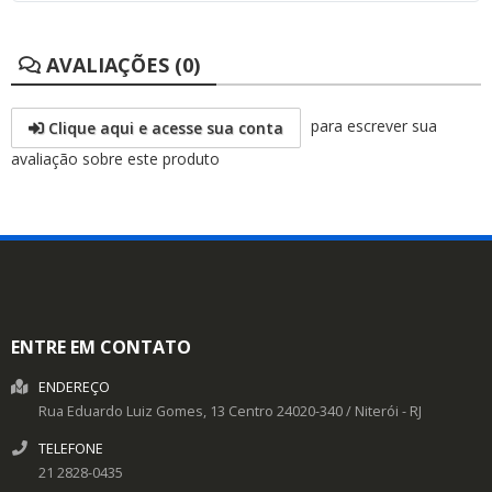
AVALIAÇÕES (0)
para escrever sua
Clique aqui e acesse sua conta
avaliação sobre este produto
ENTRE EM CONTATO
ENDEREÇO
Rua Eduardo Luiz Gomes, 13
Centro
24020-340
/
Niterói
- RJ
TELEFONE
21 2828-0435