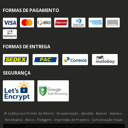
FORMAS DE PAGAMENTO
FORMAS DE ENTREGA
SEGURANÇA
© Gráfica Live Printer de Niterói - Encadernação - Apostila - Banner - Adesivo -
Receituário - Bloco - Plotagem - Impressão de Projetos - Comunicação Visual.
2026. Todos os direitos reservados. 40300695000141