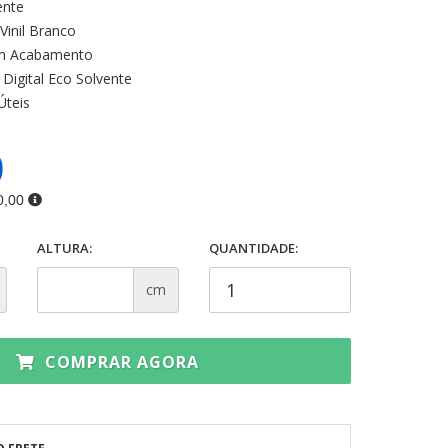
ente
Vinil Branco
 Acabamento
Digital Eco Solvente
Úteis
0
0,00
ALTURA:
QUANTIDADE:
cm
COMPRAR AGORA