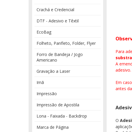
Crachá e Credencial
DTF - Adesivo e Têxtil
EcoBag
Observ
Folheto, Panfleto, Folder, Flyer
Para ad
Forro de Bandeja / Jogo
substra
Americano
A emenda
adesivo.
Gravação a Laser
Imã
Em caso 
antes da
Impressão
Impressão de Apostila
Adesiv
Lona - Faixada - Backdrop
O
Adesi
aplicaç
Marca de Página