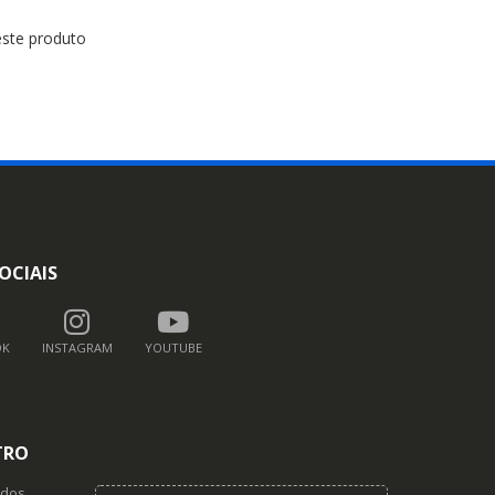
este produto
OCIAIS
OK
INSTAGRAM
YOUTUBE
TRO
dos