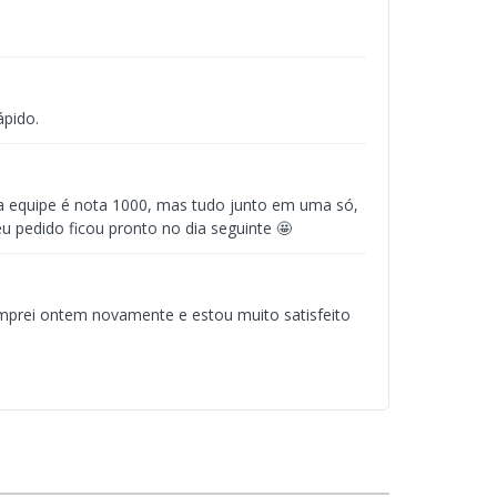
ápido.
e a equipe é nota 1000, mas tudo junto em uma só,
u pedido ficou pronto no dia seguinte 🤩
mprei ontem novamente e estou muito satisfeito