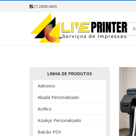
21 2828-0435
LINHA DE PRODUTOS
Adesivos
Abadá Personalizado
Acrílico
Azulejo Personalizado
Balcão PDV