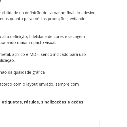
o.
lexibilidade na definição do tamanho final do adesivo,
uenas quanto para médias produções, evitando
 alta definição, fidelidade de cores e secagem
cionando maior impacto visual.
metal, acrílico e MDF, sendo indicado para uso
licação.
mão da qualidade gráfica.
 acordo com o layout enviado, sempre com
 etiquetas, rótulos, sinalizações e ações