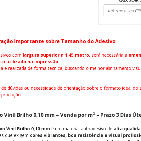
CALCULAR 
ação Importante sobre Tamanho do Adesivo
esivos com
largura superior a 1,45 metro
, será necessária a
emen
to utilizado na impressão
.
 é realizada de forma técnica, buscando o melhor alinhamento visu
de dúvidas ou necessidade de orientação sobre o formato ideal do ar
 produção.
o Vinil Brilho 0,10 mm – Venda por m² – Prazo 3 Dias Út
vo Vinil Brilho 0,10 mm
é um material autoadesivo de
alta qualid
ões que exigem
cores vibrantes, boa resistência e visual profissi