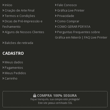
Início
Fale Conosco
Criação de Arte Final
Gráfica Live Printer
Termos e Condições
Privacidade
Dicas de Pré-Impressão e
Como Comprar
Fechamento
COMO GERAR PDF/X1A
Alguns de Nossos Clientes
Perguntas Frequentes sobre
Gráfica em Niterói | FAQ Live Printer
Balcões de retirada
CADASTRO
Meus dados
Pagamentos
Meus Pedidos
Carrinho
COMPRA 100% SEGURA
Fique tranquilo, sua compra está protegida!
Este site possui certificado SSL