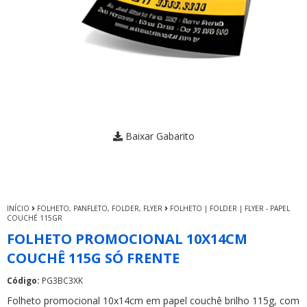
Baixar Gabarito
INÍCIO
FOLHETO, PANFLETO, FOLDER, FLYER
FOLHETO | FOLDER | FLYER - PAPEL
COUCHÉ 115GR
FOLHETO PROMOCIONAL 10X14CM
COUCHÊ 115G SÓ FRENTE
Código:
PG3BC3XK
Folheto promocional 10x14cm em papel couchê brilho 115g, com