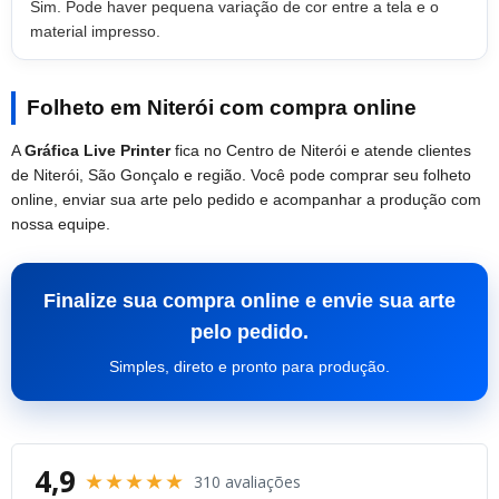
Sim. Pode haver pequena variação de cor entre a tela e o
material impresso.
Folheto em Niterói com compra online
A
Gráfica Live Printer
fica no Centro de Niterói e atende clientes
de Niterói, São Gonçalo e região. Você pode comprar seu folheto
online, enviar sua arte pelo pedido e acompanhar a produção com
nossa equipe.
Finalize sua compra online e envie sua arte
pelo pedido.
Simples, direto e pronto para produção.
4,9
★★★★★
310 avaliações