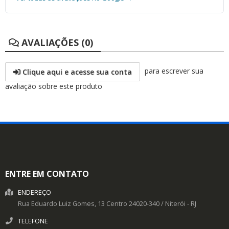
AVALIAÇÕES (0)
para escrever sua
Clique aqui e acesse sua conta
avaliação sobre este produto
ENTRE EM CONTATO
ENDEREÇO
Rua Eduardo Luiz Gomes, 13
Centro
24020-340
/
Niterói
- RJ
TELEFONE