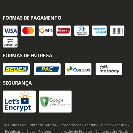
FORMAS DE PAGAMENTO
FORMAS DE ENTREGA
SEGURANÇA
© Gráfica Live Printer de Niterói - Encadernação - Apostila - Banner - Adesivo -
Receituário - Bloco - Plotagem - Impressão de Projetos - Comunicação Visual.