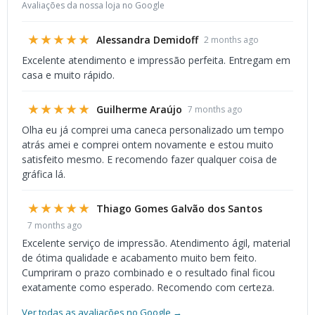
Avaliações da nossa loja no Google
★★★★★
Alessandra Demidoff
2 months ago
Excelente atendimento e impressão perfeita. Entregam em
casa e muito rápido.
★★★★★
Guilherme Araújo
7 months ago
Olha eu já comprei uma caneca personalizado um tempo
atrás amei e comprei ontem novamente e estou muito
satisfeito mesmo. E recomendo fazer qualquer coisa de
gráfica lá.
★★★★★
Thiago Gomes Galvão dos Santos
7 months ago
Excelente serviço de impressão. Atendimento ágil, material
de ótima qualidade e acabamento muito bem feito.
Cumpriram o prazo combinado e o resultado final ficou
exatamente como esperado. Recomendo com certeza.
Ver todas as avaliações no Google →