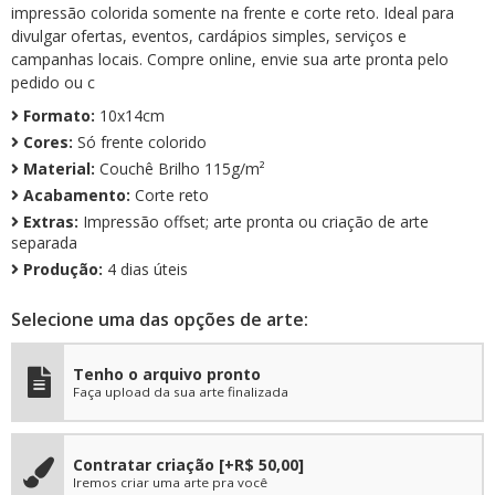
impressão colorida somente na frente e corte reto. Ideal para
divulgar ofertas, eventos, cardápios simples, serviços e
campanhas locais. Compre online, envie sua arte pronta pelo
pedido ou c
Formato:
10x14cm
Cores:
Só frente colorido
Material:
Couchê Brilho 115g/m²
Acabamento:
Corte reto
Extras:
Impressão offset; arte pronta ou criação de arte
separada
Produção:
4 dias úteis
Selecione uma das opções de arte:
Tenho o arquivo pronto
Faça upload da sua arte finalizada
Contratar criação
[+R$ 50,00]
Iremos criar uma arte pra você