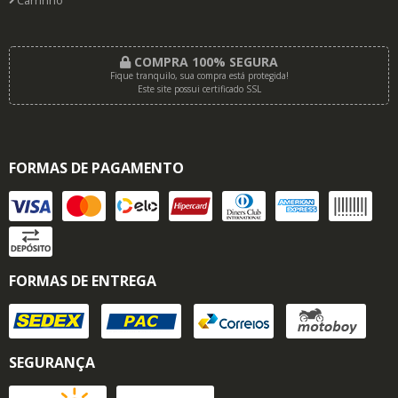
Carrinho
COMPRA 100% SEGURA
Fique tranquilo, sua compra está protegida!
Este site possui certificado SSL
FORMAS DE PAGAMENTO
FORMAS DE ENTREGA
SEGURANÇA