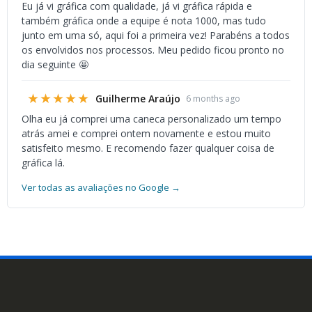
Eu já vi gráfica com qualidade, já vi gráfica rápida e
também gráfica onde a equipe é nota 1000, mas tudo
junto em uma só, aqui foi a primeira vez! Parabéns a todos
os envolvidos nos processos. Meu pedido ficou pronto no
dia seguinte 🤩
★★★★★
Guilherme Araújo
6 months ago
Olha eu já comprei uma caneca personalizado um tempo
atrás amei e comprei ontem novamente e estou muito
satisfeito mesmo. E recomendo fazer qualquer coisa de
gráfica lá.
Ver todas as avaliações no Google →