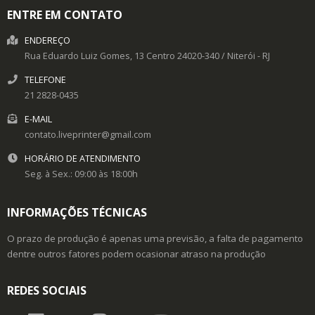
ENTRE EM CONTATO
ENDEREÇO
Rua Eduardo Luiz Gomes, 13
Centro
24020-340
/
Niterói
- RJ
TELEFONE
21 2828-0435
E-MAIL
contato.liveprinter@gmail.com
HORÁRIO DE ATENDIMENTO
Seg. à Sex.: 09:00 às 18:00h
INFORMAÇÕES TÉCNICAS
O prazo de produção é apenas uma previsão, a falta de pagamento
dentre outros fatores podem ocasionar atraso na produção
REDES SOCIAIS