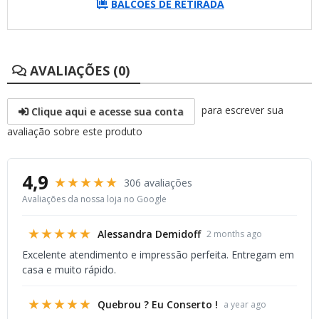
BALCÕES DE RETIRADA
AVALIAÇÕES (0)
para escrever sua
Clique aqui e acesse sua conta
avaliação sobre este produto
4,9
★★★★★
306 avaliações
Avaliações da nossa loja no Google
★★★★★
Alessandra Demidoff
2 months ago
Excelente atendimento e impressão perfeita. Entregam em
casa e muito rápido.
★★★★★
Quebrou ? Eu Conserto !
a year ago