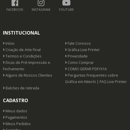
FACEBOOK
INSTAGRAM
YOUTUBE
INSTITUCIONAL
Início
Fale Conosco
Criação de Arte Final
Gráfica Live Printer
Termos e Condições
Privacidade
Dicas de Pré-Impressão e
Como Comprar
Fechamento
COMO GERAR PDF/X1A
Alguns de Nossos Clientes
Perguntas Frequentes sobre
Gráfica em Niterói | FAQ Live Printer
Balcões de retirada
CADASTRO
Meus dados
Pagamentos
Meus Pedidos