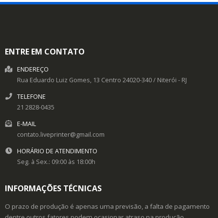
ENTRE EM CONTATO
ENDEREÇO
Rua Eduardo Luiz Gomes, 13
Centro
24020-340
/
Niterói
- RJ
TELEFONE
21 2828-0435
E-MAIL
contato.liveprinter@gmail.com
HORÁRIO DE ATENDIMENTO
Seg. à Sex.: 09:00 às 18:00h
INFORMAÇÕES TÉCNICAS
O prazo de produção é apenas uma previsão, a falta de pagamento
dentre outros fatores podem ocasionar atraso na produção