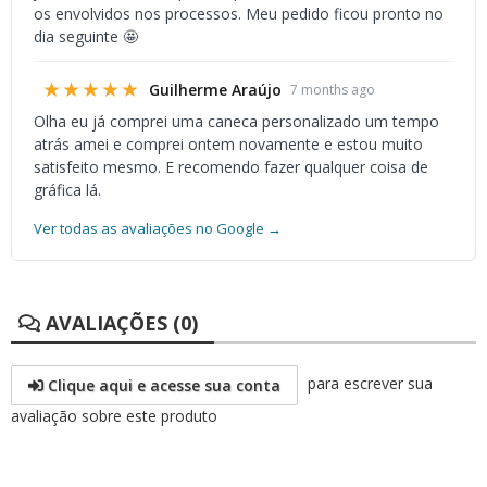
os envolvidos nos processos. Meu pedido ficou pronto no
dia seguinte 🤩
★★★★★
Guilherme Araújo
7 months ago
Olha eu já comprei uma caneca personalizado um tempo
atrás amei e comprei ontem novamente e estou muito
satisfeito mesmo. E recomendo fazer qualquer coisa de
gráfica lá.
Ver todas as avaliações no Google →
AVALIAÇÕES (0)
para escrever sua
Clique aqui e acesse sua conta
avaliação sobre este produto