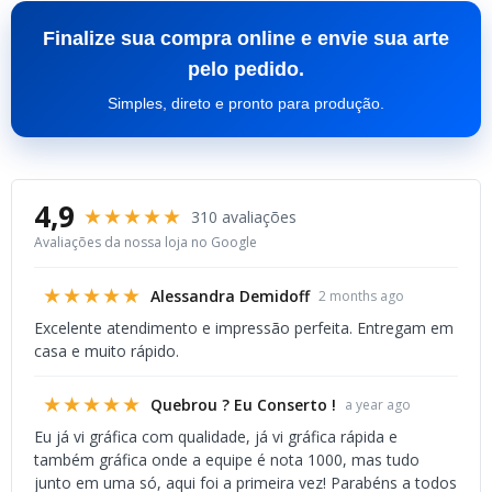
Finalize sua compra online e envie sua arte
pelo pedido.
Simples, direto e pronto para produção.
4,9
★★★★★
310 avaliações
Avaliações da nossa loja no Google
★★★★★
Alessandra Demidoff
2 months ago
Excelente atendimento e impressão perfeita. Entregam em
casa e muito rápido.
★★★★★
Quebrou ? Eu Conserto !
a year ago
Eu já vi gráfica com qualidade, já vi gráfica rápida e
também gráfica onde a equipe é nota 1000, mas tudo
junto em uma só, aqui foi a primeira vez! Parabéns a todos