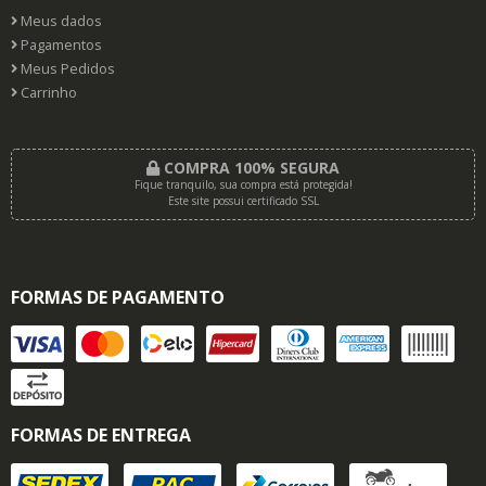
Meus dados
Pagamentos
Meus Pedidos
Carrinho
COMPRA 100% SEGURA
Fique tranquilo, sua compra está protegida!
Este site possui certificado SSL
FORMAS DE PAGAMENTO
FORMAS DE ENTREGA