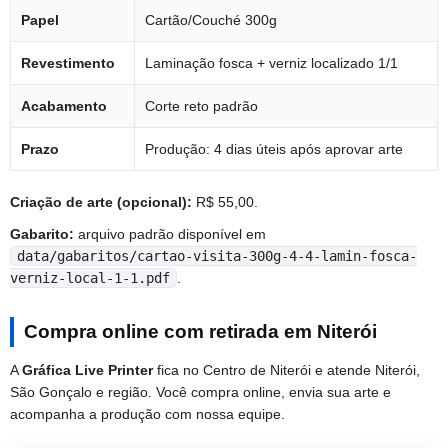
Papel
Cartão/Couché 300g
Revestimento
Laminação fosca + verniz localizado 1/1
Acabamento
Corte reto padrão
Prazo
Produção: 4 dias úteis após aprovar arte
Criação de arte (opcional):
R$ 55,00.
Gabarito:
arquivo padrão disponível em
data/gabaritos/cartao-visita-300g-4-4-lamin-fosca-
verniz-local-1-1.pdf
.
Compra online com retirada em Niterói
A
Gráfica Live Printer
fica no Centro de Niterói e atende Niterói,
São Gonçalo e região. Você compra online, envia sua arte e
acompanha a produção com nossa equipe.