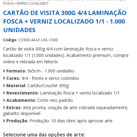
FOSCA + VERNIZ LOCALIZADO
CARTÃO DE VISITA 300G 4/4 LAMINAÇÃO
FOSCA + VERNIZ LOCALIZADO 1/1 - 1.000
UNIDADES
Código:
CV300-44-LF-UVL-1000
Cartão de visita 300g 4/4 com laminação fosca e verniz
localizado 1/1 (1.000 unidades). Acabamento premium, compra
online e retirada em Niterói.
Formato:
9x5cm - 1.000 unidades
Cores:
4/4 - frente e verso coloridos
Material:
Cartão/Couché 300g
Revestimento:
Laminação fosca + verniz localizado 1/1
Acabamento:
Corte reto padrão
Extras:
Arte pronta; criação de arte cobrada separadamente;
gabarito disponível
Produção:
Produção: 10 dias úteis após aprovar arte
Selecione uma das opções de arte: