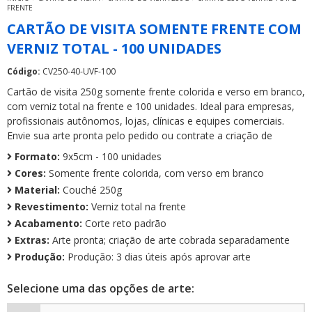
FRENTE
CARTÃO DE VISITA SOMENTE FRENTE COM
VERNIZ TOTAL - 100 UNIDADES
Código:
CV250-40-UVF-100
Cartão de visita 250g somente frente colorida e verso em branco,
com verniz total na frente e 100 unidades. Ideal para empresas,
profissionais autônomos, lojas, clínicas e equipes comerciais.
Envie sua arte pronta pelo pedido ou contrate a criação de
Formato:
9x5cm - 100 unidades
Cores:
Somente frente colorida, com verso em branco
Material:
Couché 250g
Revestimento:
Verniz total na frente
Acabamento:
Corte reto padrão
Extras:
Arte pronta; criação de arte cobrada separadamente
Produção:
Produção: 3 dias úteis após aprovar arte
Selecione uma das opções de arte: