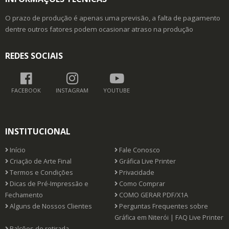
O prazo de produção é apenas uma previsão, a falta de pagamento
dentre outros fatores podem ocasionar atraso na produção
REDES SOCIAIS
FACEBOOK
INSTAGRAM
YOUTUBE
INSTITUCIONAL
Início
Fale Conosco
Criação de Arte Final
Gráfica Live Printer
Termos e Condições
Privacidade
Dicas de Pré-Impressão e
Como Comprar
Fechamento
COMO GERAR PDF/X1A
Alguns de Nossos Clientes
Perguntas Frequentes sobre
Gráfica em Niterói | FAQ Live Printer
Balcões de retirada