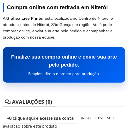
Compra online com retirada em Niterói
A
Gráfica Live Printer
está localizada no Centro de Niterói e
atende clientes de Niterói, São Gonçalo e região. Você pode
comprar online, enviar sua arte pelo pedido e acompanhar a
produção com nossa equipe.
Finalize sua compra online e envie sua arte
pelo pedido.
Simples, direto e pronto para produção.
AVALIAÇÕES (0)
para escrever sua
Clique aqui e acesse sua conta
avaliação sobre este produto