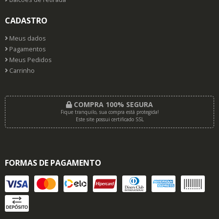
CADASTRO
Meus dados
Pagamentos
Meus Pedidos
Carrinho
COMPRA 100% SEGURA
Fique tranquilo, sua compra está protegida!
Este site possui certificado SSL
FORMAS DE PAGAMENTO