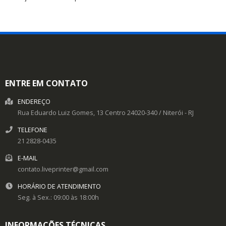
ENTRE EM CONTATO
ENDEREÇO
Rua Eduardo Luiz Gomes, 13
Centro
24020-340
/
Niterói
- RJ
TELEFONE
21 2828-0435
E-MAIL
contato.liveprinter@gmail.com
HORÁRIO DE ATENDIMENTO
Seg. à Sex.: 09:00 às 18:00h
INFORMAÇÕES TÉCNICAS