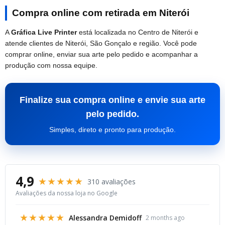
Compra online com retirada em Niterói
A
Gráfica Live Printer
está localizada no Centro de Niterói e
atende clientes de Niterói, São Gonçalo e região. Você pode
comprar online, enviar sua arte pelo pedido e acompanhar a
produção com nossa equipe.
Finalize sua compra online e envie sua arte
pelo pedido.
Simples, direto e pronto para produção.
4,9
★★★★★
310 avaliações
Avaliações da nossa loja no Google
★★★★★
Alessandra Demidoff
2 months ago