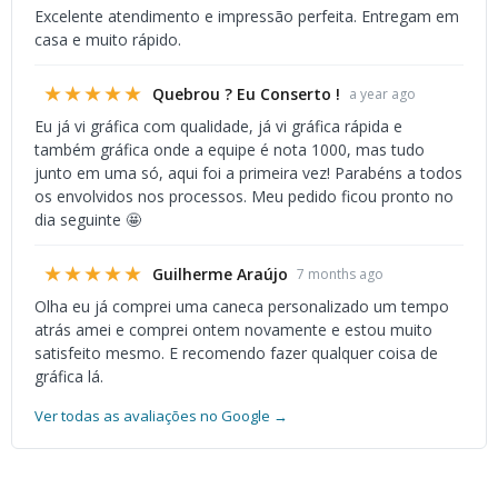
Excelente atendimento e impressão perfeita. Entregam em
casa e muito rápido.
★★★★★
Quebrou ? Eu Conserto !
a year ago
Eu já vi gráfica com qualidade, já vi gráfica rápida e
também gráfica onde a equipe é nota 1000, mas tudo
junto em uma só, aqui foi a primeira vez! Parabéns a todos
os envolvidos nos processos. Meu pedido ficou pronto no
dia seguinte 🤩
★★★★★
Guilherme Araújo
7 months ago
Olha eu já comprei uma caneca personalizado um tempo
atrás amei e comprei ontem novamente e estou muito
satisfeito mesmo. E recomendo fazer qualquer coisa de
gráfica lá.
Ver todas as avaliações no Google →