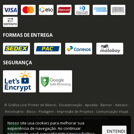
FORMAS DE ENTREGA
SEGURANÇA
© Gráfica Live Printer de Niterói - Encadernação - Apostila - Banner - Adesivo -
Receituário - Bloco - Plotagem - Impressão de Projetos - Comunicação Visual.
2026. Todos os direitos reservados. 40300695000141
Nosso site usa cookies para melhorar sua
Desenvolvido por
experiência de navegação. Ao continuar
ENTENDI
navegando, você concorda com a nossa
Política