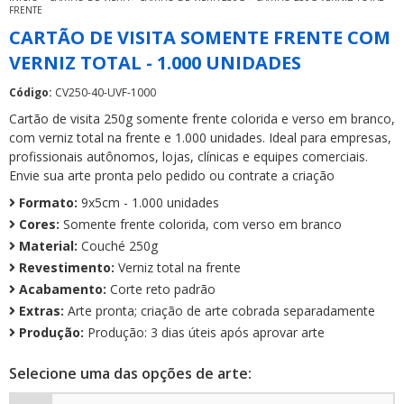
FRENTE
CARTÃO DE VISITA SOMENTE FRENTE COM
VERNIZ TOTAL - 1.000 UNIDADES
Código:
CV250-40-UVF-1000
Cartão de visita 250g somente frente colorida e verso em branco,
com verniz total na frente e 1.000 unidades. Ideal para empresas,
profissionais autônomos, lojas, clínicas e equipes comerciais.
Envie sua arte pronta pelo pedido ou contrate a criação
Formato:
9x5cm - 1.000 unidades
Cores:
Somente frente colorida, com verso em branco
Material:
Couché 250g
Revestimento:
Verniz total na frente
Acabamento:
Corte reto padrão
Extras:
Arte pronta; criação de arte cobrada separadamente
Produção:
Produção: 3 dias úteis após aprovar arte
Selecione uma das opções de arte: