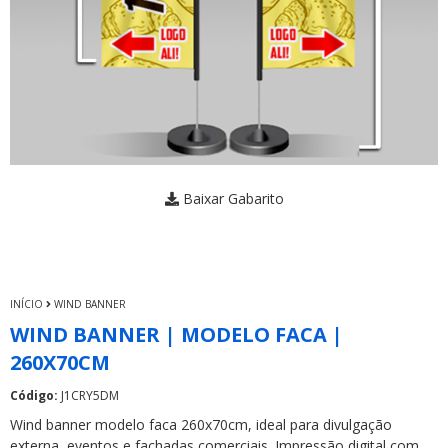
Baixar Gabarito
INÍCIO
WIND BANNER
WIND BANNER | MODELO FACA |
260X70CM
Código:
J1CRY5DM
Wind banner modelo faca 260x70cm, ideal para divulgação
externa, eventos e fachadas comerciais. Impressão digital com