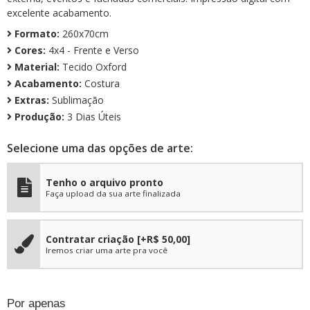
excelente acabamento.
Formato:
260x70cm
Cores:
4x4 - Frente e Verso
Material:
Tecido Oxford
Acabamento:
Costura
Extras:
Sublimação
Produção:
3 Dias Úteis
Selecione uma das opções de arte:
Tenho o arquivo pronto
Faça upload da sua arte finalizada
Contratar criação
[+R$ 50,00]
Iremos criar uma arte pra você
Por apenas