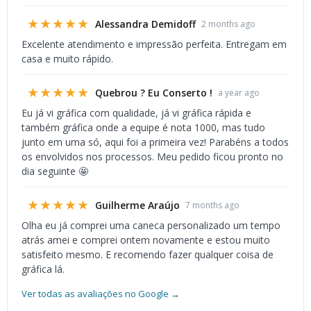
★★★★★
Alessandra Demidoff
2 months ago
Excelente atendimento e impressão perfeita. Entregam em
casa e muito rápido.
★★★★★
Quebrou ? Eu Conserto !
a year ago
Eu já vi gráfica com qualidade, já vi gráfica rápida e
também gráfica onde a equipe é nota 1000, mas tudo
junto em uma só, aqui foi a primeira vez! Parabéns a todos
os envolvidos nos processos. Meu pedido ficou pronto no
dia seguinte 🤩
★★★★★
Guilherme Araújo
7 months ago
Olha eu já comprei uma caneca personalizado um tempo
atrás amei e comprei ontem novamente e estou muito
satisfeito mesmo. E recomendo fazer qualquer coisa de
gráfica lá.
Ver todas as avaliações no Google →