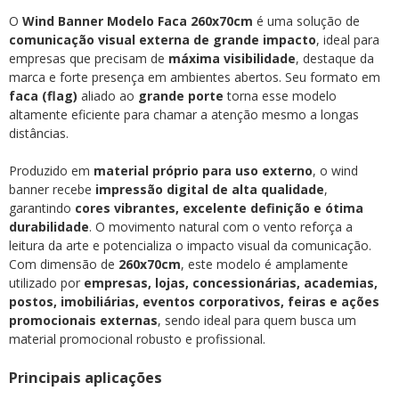
O
Wind Banner Modelo Faca 260x70cm
é uma solução de
comunicação visual externa de grande impacto
, ideal para
empresas que precisam de
máxima visibilidade
, destaque da
marca e forte presença em ambientes abertos. Seu formato em
faca (flag)
aliado ao
grande porte
torna esse modelo
altamente eficiente para chamar a atenção mesmo a longas
distâncias.
Produzido em
material próprio para uso externo
, o wind
banner recebe
impressão digital de alta qualidade
,
garantindo
cores vibrantes, excelente definição e ótima
durabilidade
. O movimento natural com o vento reforça a
leitura da arte e potencializa o impacto visual da comunicação.
Com dimensão de
260x70cm
, este modelo é amplamente
utilizado por
empresas, lojas, concessionárias, academias,
postos, imobiliárias, eventos corporativos, feiras e ações
promocionais externas
, sendo ideal para quem busca um
material promocional robusto e profissional.
Principais aplicações