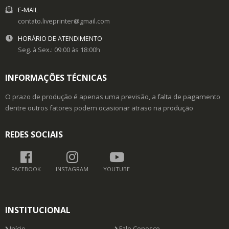
E-MAIL
contato.liveprinter@gmail.com
HORÁRIO DE ATENDIMENTO
Seg. à Sex.: 09:00 às 18:00h
INFORMAÇÕES TÉCNICAS
O prazo de produção é apenas uma previsão, a falta de pagamento
dentre outros fatores podem ocasionar atraso na produção
REDES SOCIAIS
FACEBOOK
INSTAGRAM
YOUTUBE
INSTITUCIONAL
Início
Fale Conosco