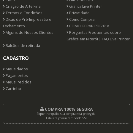
Criação de Arte Final
Gráfica Live Printer
Termos e Condições
Privacidade
Dicas de Pré-Impressão e
Como Comprar
Fechamento
COMO GERAR PDF/X1A
Alguns de Nossos Clientes
Perguntas Frequentes sobre
Gráfica em Niterói | FAQ Live Printer
Balcões de retirada
CADASTRO
Meus dados
Pagamentos
Meus Pedidos
Carrinho
COMPRA 100% SEGURA
Fique tranquilo, sua compra está protegida!
Este site possui certificado SSL