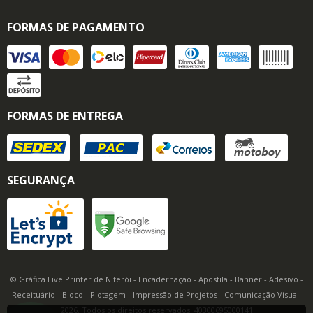
FORMAS DE PAGAMENTO
FORMAS DE ENTREGA
SEGURANÇA
© Gráfica Live Printer de Niterói - Encadernação - Apostila - Banner - Adesivo -
Receituário - Bloco - Plotagem - Impressão de Projetos - Comunicação Visual.
2026. Todos os direitos reservados. 40300695000141