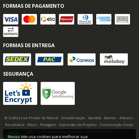
FORMAS DE PAGAMENTO
FORMAS DE ENTREGA
SEGURANÇA
© Gráfica Live Printer de Niterói - Encadernação - Apostila - Banner - Adesivo -
Receituário - Bloco - Plotagem - Impressão de Projetos - Comunicação Visual.
2026. Todos os direitos reservados. 40300695000141
Nosso site usa cookies para melhorar sua