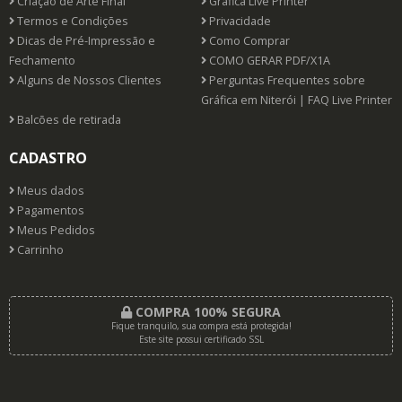
Criação de Arte Final
Gráfica Live Printer
Termos e Condições
Privacidade
Dicas de Pré-Impressão e
Como Comprar
Fechamento
COMO GERAR PDF/X1A
Alguns de Nossos Clientes
Perguntas Frequentes sobre
Gráfica em Niterói | FAQ Live Printer
Balcões de retirada
CADASTRO
Meus dados
Pagamentos
Meus Pedidos
Carrinho
COMPRA 100% SEGURA
Fique tranquilo, sua compra está protegida!
Este site possui certificado SSL