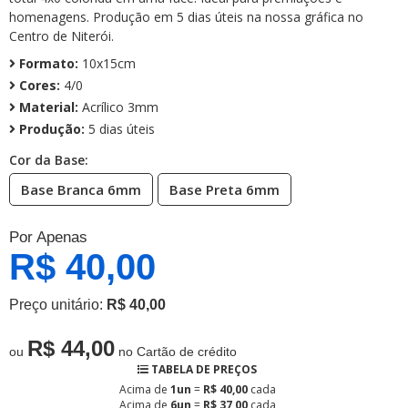
homenagens. Produção em 5 dias úteis na nossa gráfica no
Centro de Niterói.
Formato:
10x15cm
Cores:
4/0
Material:
Acrílico 3mm
Produção:
5 dias úteis
Cor da Base:
Base Branca 6mm
Base Preta 6mm
Por Apenas
R$ 40,00
Preço unitário:
R$ 40,00
R$ 44,00
ou
no Cartão de crédito
TABELA DE PREÇOS
Acima de
1un
=
R$ 40,00
cada
Acima de
6un
=
R$ 37,00
cada