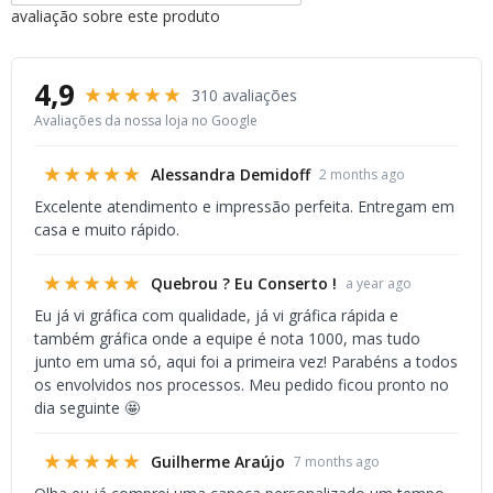
avaliação sobre este produto
4,9
★★★★★
310 avaliações
Avaliações da nossa loja no Google
★★★★★
Alessandra Demidoff
2 months ago
Excelente atendimento e impressão perfeita. Entregam em
casa e muito rápido.
★★★★★
Quebrou ? Eu Conserto !
a year ago
Eu já vi gráfica com qualidade, já vi gráfica rápida e
também gráfica onde a equipe é nota 1000, mas tudo
junto em uma só, aqui foi a primeira vez! Parabéns a todos
os envolvidos nos processos. Meu pedido ficou pronto no
dia seguinte 🤩
★★★★★
Guilherme Araújo
7 months ago