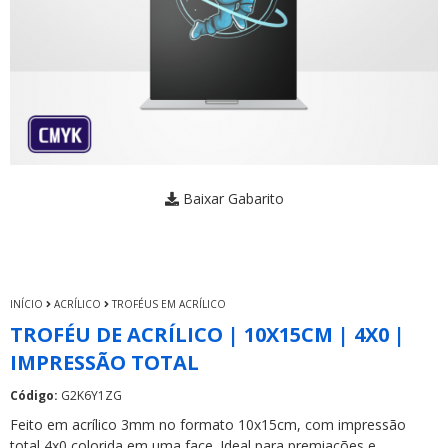
Baixar Gabarito
INÍCIO
ACRÍLICO
TROFÉUS EM ACRÍLICO
TROFÉU DE ACRÍLICO | 10X15CM | 4X0 |
IMPRESSÃO TOTAL
Código:
G2K6Y1ZG
Feito em acrílico 3mm no formato 10x15cm, com impressão
total 4x0 colorida em uma face. Ideal para premiações e