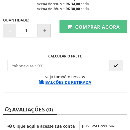
Acima de
11un
=
R$ 34,00
cada
Acima de
26un
=
R$ 30,00
cada
QUANTIDADE:
COMPRAR AGORA
CALCULAR O FRETE
veja também nossos
BALCÕES DE RETIRADA
AVALIAÇÕES (0)
para escrever sua
Clique aqui e acesse sua conta