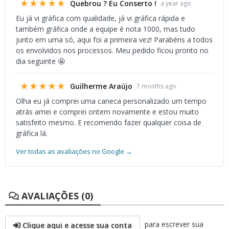
★★★★★
Quebrou ? Eu Conserto !
a year ago
Eu já vi gráfica com qualidade, já vi gráfica rápida e
também gráfica onde a equipe é nota 1000, mas tudo
junto em uma só, aqui foi a primeira vez! Parabéns a todos
os envolvidos nos processos. Meu pedido ficou pronto no
dia seguinte 🤩
★★★★★
Guilherme Araújo
7 months ago
Olha eu já comprei uma caneca personalizado um tempo
atrás amei e comprei ontem novamente e estou muito
satisfeito mesmo. E recomendo fazer qualquer coisa de
gráfica lá.
Ver todas as avaliações no Google →
AVALIAÇÕES (0)
para escrever sua
Clique aqui e acesse sua conta