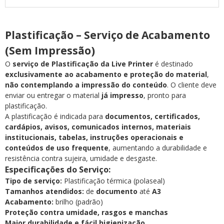
Plastificação – Serviço de Acabamento
(Sem Impressão)
O
serviço de Plastificação da Live Printer
é destinado
exclusivamente ao acabamento e proteção do material
,
não contemplando a impressão do conteúdo
. O cliente deve
enviar ou entregar o material
já impresso
, pronto para
plastificação.
A plastificação é indicada para
documentos, certificados,
cardápios, avisos, comunicados internos, materiais
institucionais, tabelas, instruções operacionais e
conteúdos de uso frequente
, aumentando a durabilidade e
resistência contra sujeira, umidade e desgaste.
Especificações do Serviço:
Tipo de serviço:
Plastificação térmica (polaseal)
Tamanhos atendidos:
de
documento
até
A3
Acabamento:
brilho (padrão)
Proteção contra umidade, rasgos e manchas
Maior durabilidade e fácil higienização