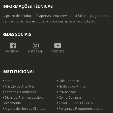
INFORMAÇÕES TÉCNICAS
O prazo de produção é apenas uma previsão, a falta de pagamento
dentre outros fatores podem ocasionar atraso na produção
REDES SOCIAIS
FACEBOOK
INSTAGRAM
YOUTUBE
INSTITUCIONAL
Início
Fale Conosco
Criação de Arte Final
Gráfica Live Printer
Termos e Condições
Privacidade
Dicas de Pré-Impressão e
Como Comprar
Fechamento
COMO GERAR PDF/X1A
Alguns de Nossos Clientes
Perguntas Frequentes sobre