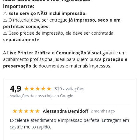
Importante:
⚠️
Este serviço NÃO inclui impressão.
⚠️ O material deve ser entregue
já impresso, seco e em
perfeitas condições
.
⚠️ Caso precise de impressão, ela deve ser contratada
separadamente
.
A
Live Printer Gráfica e Comunicação Visual
garante um
acabamento profissional, ideal para quem busca
proteção e
preservação
de documentos e materiais impressos.
4,9
★★★★★
310 avaliações
Avaliações da nossa loja no Google
★★★★★
Alessandra Demidoff
2 months ago
Excelente atendimento e impressão perfeita. Entregam em
casa e muito rápido.