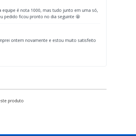
e a equipe é nota 1000, mas tudo junto em uma só,
u pedido ficou pronto no dia seguinte 🤩
mprei ontem novamente e estou muito satisfeito
este produto