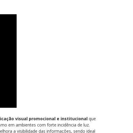
cação visual promocional e institucional
que
smo em ambientes com forte incidência de luz.
elhora a visibilidade das informações, sendo ideal