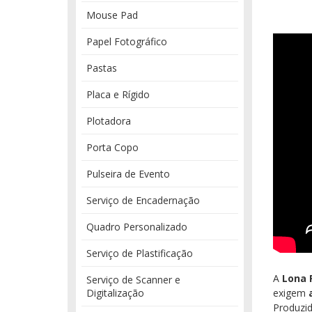
Mouse Pad
Papel Fotográfico
Pastas
Placa e Rígido
Plotadora
Porta Copo
Pulseira de Evento
Serviço de Encadernação
Quadro Personalizado
Serviço de Plastificação
A
Lona 
Serviço de Scanner e
Digitalização
exigem
Produzi