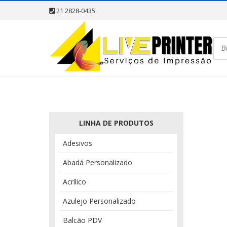
21 2828-0435
LINHA DE PRODUTOS
Adesivos
Abadá Personalizado
Acrílico
Azulejo Personalizado
Balcão PDV