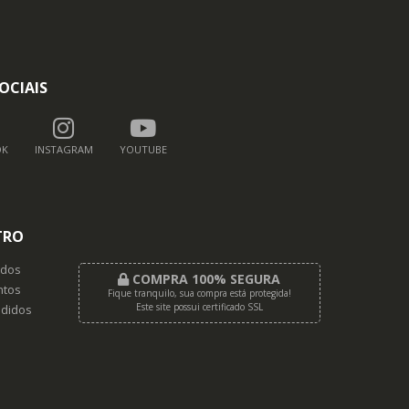
OCIAIS
OK
INSTAGRAM
YOUTUBE
TRO
dos
COMPRA 100% SEGURA
tos
Fique tranquilo, sua compra está protegida!
Este site possui certificado SSL
didos