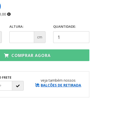
0
0,00
ALTURA:
QUANTIDADE:
cm
COMPRAR AGORA
O FRETE
veja também nossos
BALCÕES DE RETIRADA