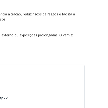
cia à tração, reduz riscos de rasgos e facilita a
sos.
externo ou exposições prolongadas. O verniz:
ápido.