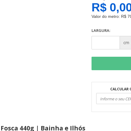
R$ 0,0
Valor do metro:
R$ 7
LARGURA:
cm
CALCULAR 
Fosca 440g | Bainha e Ilhós