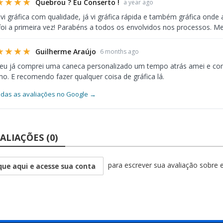
★★★★
Quebrou ? Eu Conserto !
a year ago
 vi gráfica com qualidade, já vi gráfica rápida e também gráfica ond
foi a primeira vez! Parabéns a todos os envolvidos nos processos. Me
★★★★
Guilherme Araújo
6 months ago
 eu já comprei uma caneca personalizado um tempo atrás amei e co
. E recomendo fazer qualquer coisa de gráfica lá.
odas as avaliações no Google →
ALIAÇÕES (0)
para escrever sua avaliação sobre 
que aqui e acesse sua conta