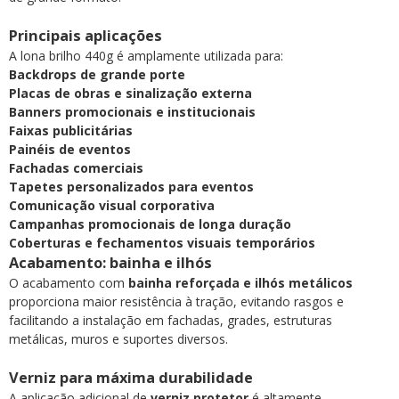
Principais aplicações
A lona brilho 440g é amplamente utilizada para:
Backdrops de grande porte
Placas de obras e sinalização externa
Banners promocionais e institucionais
Faixas publicitárias
Painéis de eventos
Fachadas comerciais
Tapetes personalizados para eventos
Comunicação visual corporativa
Campanhas promocionais de longa duração
Coberturas e fechamentos visuais temporários
Acabamento: bainha e ilhós
O acabamento com
bainha reforçada e ilhós metálicos
proporciona maior resistência à tração, evitando rasgos e
facilitando a instalação em fachadas, grades, estruturas
metálicas, muros e suportes diversos.
Verniz para máxima durabilidade
A aplicação adicional de
verniz protetor
é altamente