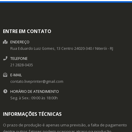
ENTRE EM CONTATO
ENDEREÇO
Rua Eduardo Luiz Gomes, 13
Centro
24020-340
/
Niterói
- RJ
TELEFONE
21 2828-0435
E-MAIL
contato.liveprinter@gmail.com
HORÁRIO DE ATENDIMENTO
Seg. à Sex.: 09:00 às 18:00h
INFORMAÇÕES TÉCNICAS
O prazo de produção é apenas uma previsão, a falta de pagamento
dentre outros fatores podem ocasionar atraso na produção