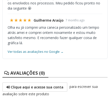
os envolvidos nos processos. Meu pedido ficou pronto no
dia seguinte 🤩
★★★★★
Guilherme Araújo
7 months ago
Olha eu já comprei uma caneca personalizado um tempo
atrás amei e comprei ontem novamente e estou muito
satisfeito mesmo. E recomendo fazer qualquer coisa de
gráfica lá.
Ver todas as avaliações no Google →
AVALIAÇÕES (0)
para escrever sua
Clique aqui e acesse sua conta
avaliação sobre este produto