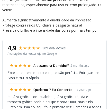
recomendada, especialmente para uso externo prolongado. O
verniz:
Aumenta significativamente a durabilidade da impressão
Protege contra raios UV, chuva e desgaste natural
Preserva o brilho e a intensidade das cores por mais tempo
4,9
★★★★★
309 avaliações
Avaliações da nossa loja no Google
★★★★★
Alessandra Demidoff
2 months ago
Excelente atendimento e impressão perfeita. Entregam em
casa e muito rápido.
★★★★★
Quebrou ? Eu Conserto !
a year ago
Eu já vi gráfica com qualidade, já vi gráfica rápida e
também gráfica onde a equipe é nota 1000, mas tudo
junto em uma só, aqui foi a primeira vez! Parabéns a todos