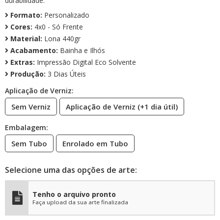
durabilidade.
Formato:
Personalizado
Cores:
4x0 - Só Frente
Material:
Lona 440gr
Acabamento:
Bainha e Ilhós
Extras:
Impressão Digital Eco Solvente
Produção:
3 Dias Úteis
Aplicação de Verniz:
Sem Verniz
Aplicação de Verniz (+1 dia útil)
Embalagem:
Sem Tubo
Enrolado em Tubo
Selecione uma das opções de arte:
Tenho o arquivo pronto
Faça upload da sua arte finalizada