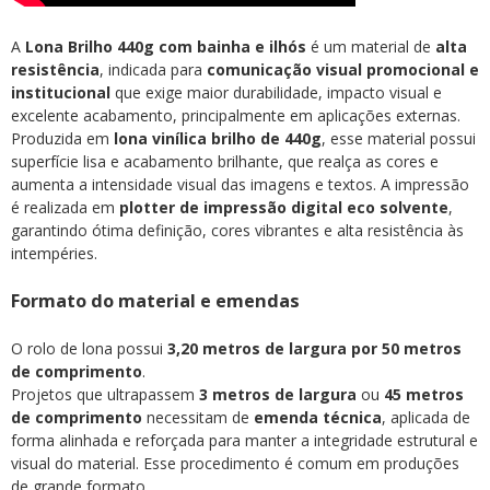
A
Lona Brilho 440g com bainha e ilhós
é um material de
alta
resistência
, indicada para
comunicação visual promocional e
institucional
que exige maior durabilidade, impacto visual e
excelente acabamento, principalmente em aplicações externas.
Produzida em
lona vinílica brilho de 440g
, esse material possui
superfície lisa e acabamento brilhante, que realça as cores e
aumenta a intensidade visual das imagens e textos. A impressão
é realizada em
plotter de impressão digital eco solvente
,
garantindo ótima definição, cores vibrantes e alta resistência às
intempéries.
Formato do material e emendas
O rolo de lona possui
3,20 metros de largura por 50 metros
de comprimento
.
Projetos que ultrapassem
3 metros de largura
ou
45 metros
de comprimento
necessitam de
emenda técnica
, aplicada de
forma alinhada e reforçada para manter a integridade estrutural e
visual do material. Esse procedimento é comum em produções
de grande formato.