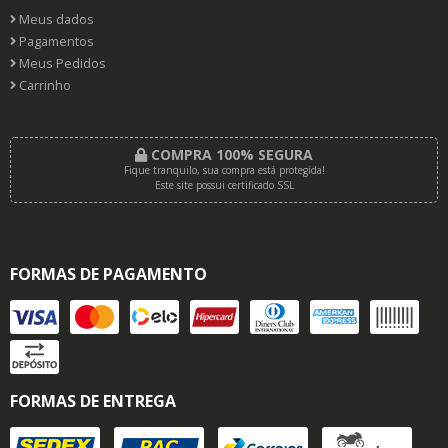
Meus dados
Pagamentos
Meus Pedidos
Carrinho
COMPRA 100% SEGURA
Fique tranquilo, sua compra está protegida!
Este site possui certificado SSL
FORMAS DE PAGAMENTO
FORMAS DE ENTREGA