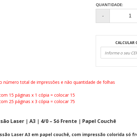
QUANTIDADE:
CALCULAR 
o número total de impressões e não quantidade de folhas
com 15 páginas x 1 cópia = colocar 15
com 25 páginas x 3 cópia = colocar 75
são Laser | A3 | 4/0 – Só Frente | Papel Couchê
ssão Laser A3 em papel couchê, com impressão colorida só fr