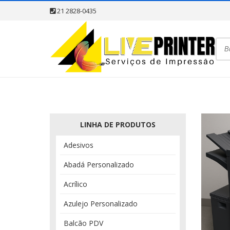
21 2828-0435
LINHA DE PRODUTOS
Adesivos
Abadá Personalizado
Acrílico
Azulejo Personalizado
Balcão PDV