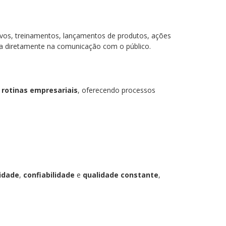
ivos, treinamentos, lançamentos de produtos, ações
ta diretamente na comunicação com o público.
r
rotinas empresariais
, oferecendo processos
lidade
,
confiabilidade
e
qualidade constante
,