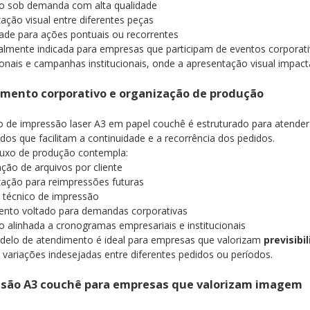
o sob demanda com alta qualidade
ação visual entre diferentes peças
idade para ações pontuais ou recorrentes
almente indicada para empresas que participam de eventos corporat
nais e campanhas institucionais, onde a apresentação visual impac
mento corporativo e organização de produção
o de impressão laser A3 em papel couchê é estruturado para atende
dos que facilitam a continuidade e a recorrência dos pedidos.
luxo de produção contempla:
ção de arquivos por cliente
ação para reimpressões futuras
 técnico de impressão
ento voltado para demandas corporativas
 alinhada a cronogramas empresariais e institucionais
delo de atendimento é ideal para empresas que valorizam
previsibi
 variações indesejadas entre diferentes pedidos ou períodos.
são A3 couchê para empresas que valorizam imagem