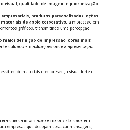
o visual, qualidade de imagem e padronização
 empresariais
,
produtos personalizados
,
ações
e
materiais de apoio corporativo
, a impressão em
elementos gráficos, transmitindo uma percepção
do
maior definição de impressão
,
cores mais
nte utilizado em aplicações onde a apresentação
ssitam de materiais com presença visual forte e
ierarquia da informação e maior visibilidade em
 para empresas que desejam destacar mensagens,