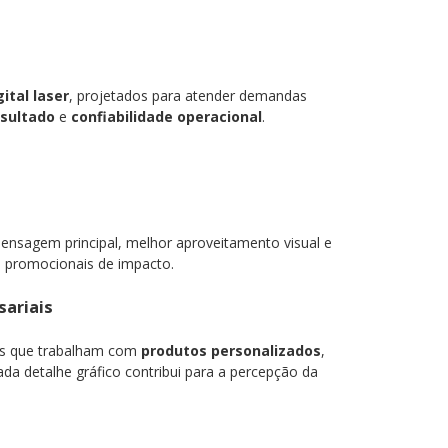
ital laser
, projetados para atender demandas
esultado
e
confiabilidade operacional
.
 mensagem principal, melhor aproveitamento visual e
s promocionais de impacto.
sariais
as que trabalham com
produtos personalizados
,
ada detalhe gráfico contribui para a percepção da