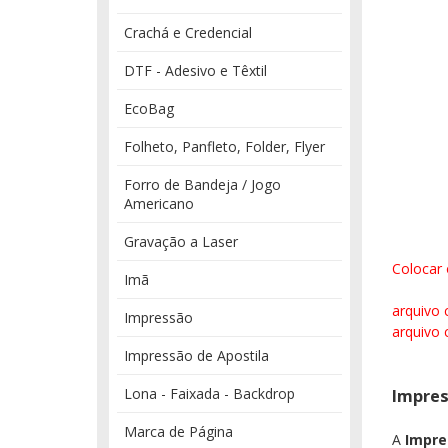
Crachá e Credencial
DTF - Adesivo e Têxtil
EcoBag
Folheto, Panfleto, Folder, Flyer
Forro de Bandeja / Jogo
Americano
Gravação a Laser
Colocar 
Imã
arquivo 
Impressão
arquivo 
Impressão de Apostila
Lona - Faixada - Backdrop
Impres
Marca de Página
A
Impre