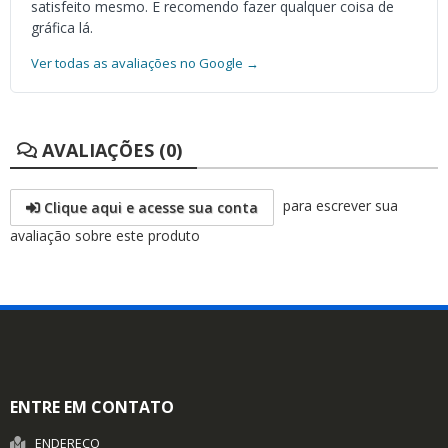
satisfeito mesmo. E recomendo fazer qualquer coisa de
gráfica lá.
Ver todas as avaliações no Google →
AVALIAÇÕES (0)
para escrever sua
Clique aqui e acesse sua conta
avaliação sobre este produto
ENTRE EM CONTATO
ENDEREÇO