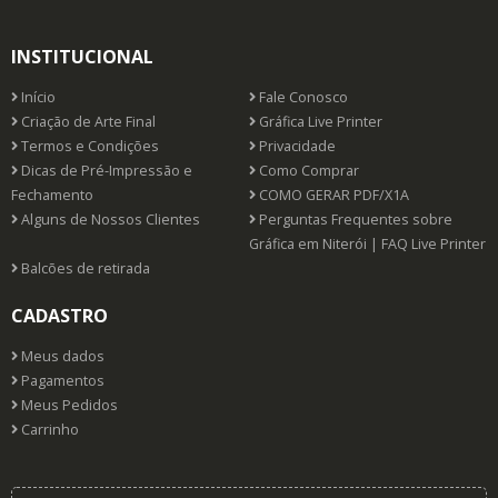
INSTITUCIONAL
Início
Fale Conosco
Criação de Arte Final
Gráfica Live Printer
Termos e Condições
Privacidade
Dicas de Pré-Impressão e
Como Comprar
Fechamento
COMO GERAR PDF/X1A
Alguns de Nossos Clientes
Perguntas Frequentes sobre
Gráfica em Niterói | FAQ Live Printer
Balcões de retirada
CADASTRO
Meus dados
Pagamentos
Meus Pedidos
Carrinho