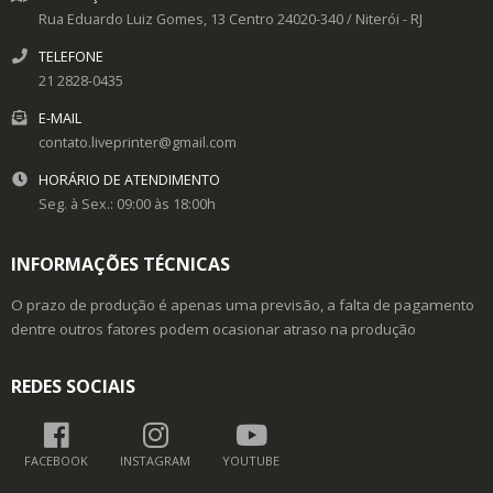
Rua Eduardo Luiz Gomes, 13
Centro
24020-340
/
Niterói
- RJ
TELEFONE
21 2828-0435
E-MAIL
contato.liveprinter@gmail.com
HORÁRIO DE ATENDIMENTO
Seg. à Sex.: 09:00 às 18:00h
INFORMAÇÕES TÉCNICAS
O prazo de produção é apenas uma previsão, a falta de pagamento
dentre outros fatores podem ocasionar atraso na produção
REDES SOCIAIS
FACEBOOK
INSTAGRAM
YOUTUBE