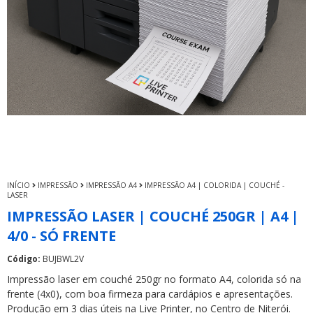
INÍCIO
IMPRESSÃO
IMPRESSÃO A4
IMPRESSÃO A4 | COLORIDA | COUCHÉ -
LASER
IMPRESSÃO LASER | COUCHÉ 250GR | A4 |
4/0 - SÓ FRENTE
Código:
BUJBWL2V
Impressão laser em couché 250gr no formato A4, colorida só na
frente (4x0), com boa firmeza para cardápios e apresentações.
Produção em 3 dias úteis na Live Printer, no Centro de Niterói.