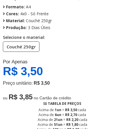
Formato:
A4
Cores:
4x0 - Só Frente
Material:
Couché 250gr
Produção:
3 Dias Úteis
Selecione o material:
Couché 250gr
Por Apenas
R$ 3,50
Preço unitário:
R$ 3,50
R$ 3,85
ou
no Cartão de crédito
TABELA DE PREÇOS
Acima de
1un
=
R$ 3,50
cada
Acima de
6un
=
R$ 2,70
cada
Acima de
21un
=
R$ 2,20
cada
Acima de
51un
=
R$ 1,80
cada