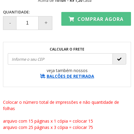
Acima de
101un
=
R$ 1,20
cada
QUANTIDADE:
COMPRAR AGORA
CALCULAR O FRETE
veja também nossos
BALCÕES DE RETIRADA
Colocar o número total de impressões e não quantidade de
folhas
arquivo com 15 páginas x 1 cópia = colocar 15
arquivo com 25 páginas x 3 cópia = colocar 75