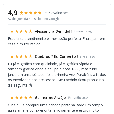
4,9
★★★★★
306 avaliações
Avaliações da nossa loja no Google
★★★★★
Alessandra Demidoff
2 months ago
Excelente atendimento e impressão perfeita. Entregam em
casa e muito rápido.
★★★★★
Quebrou ? Eu Conserto !
a year ago
Eu já vi gráfica com qualidade, já vi gráfica rápida e
também gráfica onde a equipe é nota 1000, mas tudo
junto em uma só, aqui foi a primeira vez! Parabéns a todos
os envolvidos nos processos. Meu pedido ficou pronto no
dia seguinte 🤩
★★★★★
Guilherme Araújo
6 months ago
Olha eu já comprei uma caneca personalizado um tempo
atrás amei e comprei ontem novamente e estou muito