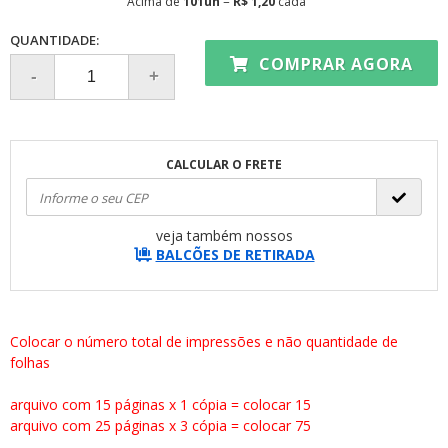
Acima de
101un
=
R$ 1,20
cada
QUANTIDADE:
COMPRAR AGORA
CALCULAR O FRETE
veja também nossos
BALCÕES DE RETIRADA
Colocar o número total de impressões e não quantidade de
folhas
arquivo com 15 páginas x 1 cópia = colocar 15
arquivo com 25 páginas x 3 cópia = colocar 75