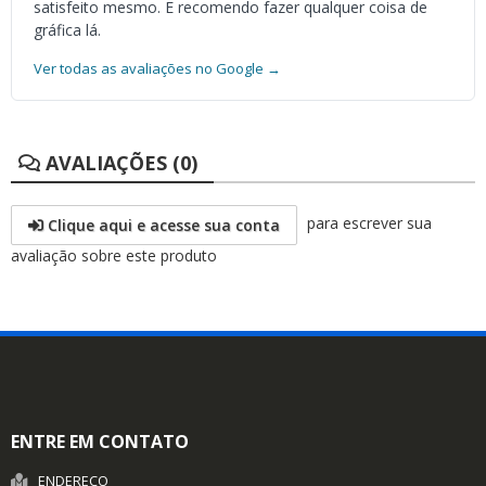
satisfeito mesmo. E recomendo fazer qualquer coisa de
gráfica lá.
Ver todas as avaliações no Google →
AVALIAÇÕES (0)
para escrever sua
Clique aqui e acesse sua conta
avaliação sobre este produto
ENTRE EM CONTATO
ENDEREÇO