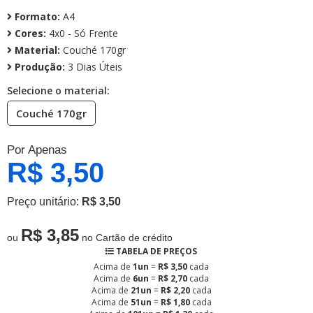
Formato:
A4
Cores:
4x0 - Só Frente
Material:
Couché 170gr
Produção:
3 Dias Úteis
Selecione o material:
Couché 170gr
Por Apenas
R$ 3,50
Preço unitário:
R$ 3,50
R$ 3,85
ou
no Cartão de crédito
TABELA DE PREÇOS
Acima de
1un
=
R$ 3,50
cada
Acima de
6un
=
R$ 2,70
cada
Acima de
21un
=
R$ 2,20
cada
Acima de
51un
=
R$ 1,80
cada