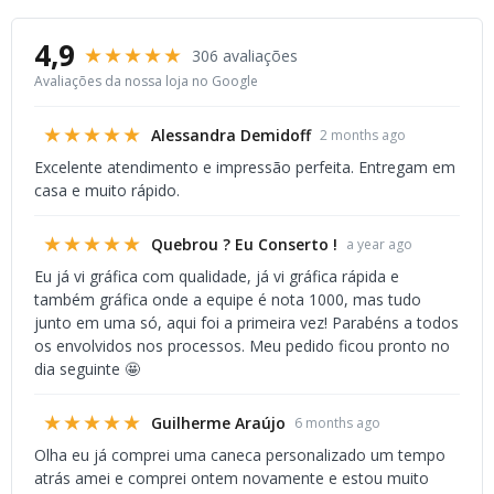
4,9
★★★★★
306 avaliações
Avaliações da nossa loja no Google
★★★★★
Alessandra Demidoff
2 months ago
Excelente atendimento e impressão perfeita. Entregam em
casa e muito rápido.
★★★★★
Quebrou ? Eu Conserto !
a year ago
Eu já vi gráfica com qualidade, já vi gráfica rápida e
também gráfica onde a equipe é nota 1000, mas tudo
junto em uma só, aqui foi a primeira vez! Parabéns a todos
os envolvidos nos processos. Meu pedido ficou pronto no
dia seguinte 🤩
★★★★★
Guilherme Araújo
6 months ago
Olha eu já comprei uma caneca personalizado um tempo
atrás amei e comprei ontem novamente e estou muito