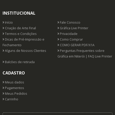
INSTITUCIONAL
Início
Fale Conosco
Criação de Arte Final
Gráfica Live Printer
Termos e Condições
Privacidade
Dicas de Pré-Impressão e
Como Comprar
Fechamento
COMO GERAR PDF/X1A
Alguns de Nossos Clientes
Perguntas Frequentes sobre
Gráfica em Niterói | FAQ Live Printer
Balcões de retirada
CADASTRO
Meus dados
Pagamentos
Meus Pedidos
Carrinho