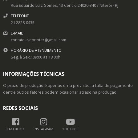
Rua Eduardo Luiz Gomes, 13
Centro
24020-340
/
Niterói
- RJ
TELEFONE
21 2828-0435
E-MAIL
contato.liveprinter@gmail.com
HORÁRIO DE ATENDIMENTO
Seg. à Sex.: 09:00 às 18:00h
INFORMAÇÕES TÉCNICAS
O prazo de produção é apenas uma previsão, a falta de pagamento
dentre outros fatores podem ocasionar atraso na produção
REDES SOCIAIS
FACEBOOK
INSTAGRAM
YOUTUBE