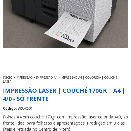
INÍCIO
IMPRESSÃO
IMPRESSÃO A4
IMPRESSÃO A4 | COLORIDA | COUCHÉ -
LASER
IMPRESSÃO LASER | COUCHÉ 170GR | A4 |
4/0 - SÓ FRENTE
Código:
3ROKS01
Folhas A4 em couché 170gr com impressão laser colorida 4x0, só
frente, ideal para folhetos e apresentações. Produção em 3 dias
úteis e retirada no Centro de Niterói.