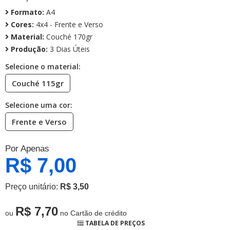
Formato:
A4
Cores:
4x4 - Frente e Verso
Material:
Couché 170gr
Produção:
3 Dias Úteis
Selecione o material:
Couché 115gr
Selecione uma cor:
Frente e Verso
Por Apenas
R$ 7,00
Preço unitário:
R$ 3,50
R$ 7,70
ou
no Cartão de crédito
TABELA DE PREÇOS