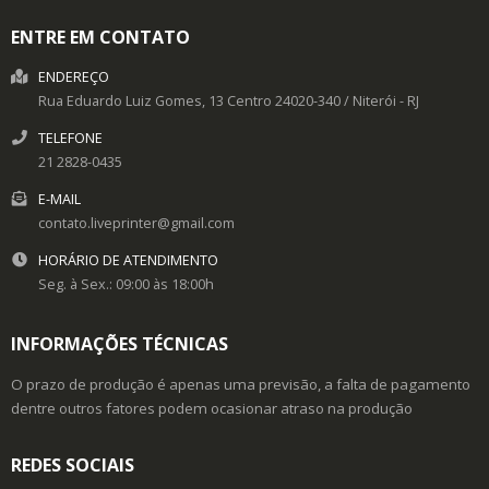
ENTRE EM CONTATO
ENDEREÇO
Rua Eduardo Luiz Gomes, 13
Centro
24020-340
/
Niterói
- RJ
TELEFONE
21 2828-0435
E-MAIL
contato.liveprinter@gmail.com
HORÁRIO DE ATENDIMENTO
Seg. à Sex.: 09:00 às 18:00h
INFORMAÇÕES TÉCNICAS
O prazo de produção é apenas uma previsão, a falta de pagamento
dentre outros fatores podem ocasionar atraso na produção
REDES SOCIAIS