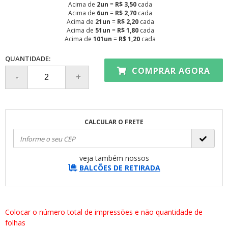
Acima de
2un
=
R$ 3,50
cada
Acima de
6un
=
R$ 2,70
cada
Acima de
21un
=
R$ 2,20
cada
Acima de
51un
=
R$ 1,80
cada
Acima de
101un
=
R$ 1,20
cada
QUANTIDADE:
COMPRAR AGORA
CALCULAR O FRETE
veja também nossos
BALCÕES DE RETIRADA
Colocar o número total de impressões e não quantidade de
folhas