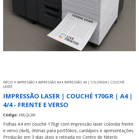
INÍCIO
IMPRESSÃO
IMPRESSÃO A4
IMPRESSÃO A4 | COLORIDA | COUCHÉ -
LASER
IMPRESSÃO LASER | COUCHÉ 170GR | A4 |
4/4 - FRENTE E VERSO
Código:
HIILQL3N
Folhas A4 em couché 170gr com impressão laser colorida frente
e verso (4x4), ótimas para portfólios, cardápios e apresentações.
Produção em 3 dias úteis e retirada no Centro de Niterói.