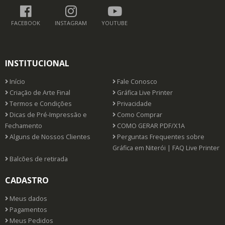
FACEBOOK
INSTAGRAM
YOUTUBE
INSTITUCIONAL
Início
Fale Conosco
Criação de Arte Final
Gráfica Live Printer
Termos e Condições
Privacidade
Dicas de Pré-Impressão e
Como Comprar
Fechamento
COMO GERAR PDF/X1A
Alguns de Nossos Clientes
Perguntas Frequentes sobre
Gráfica em Niterói | FAQ Live Printer
Balcões de retirada
CADASTRO
Meus dados
Pagamentos
Meus Pedidos