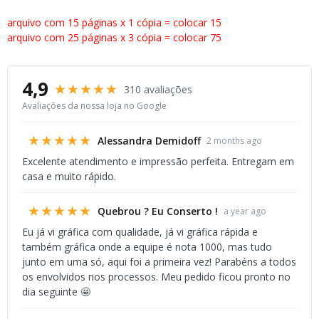
arquivo com 15 páginas x 1 cópia = colocar 15
arquivo com 25 páginas x 3 cópia = colocar 75
4,9
★★★★★
310 avaliações
Avaliações da nossa loja no Google
★★★★★
Alessandra Demidoff
2 months ago
Excelente atendimento e impressão perfeita. Entregam em
casa e muito rápido.
★★★★★
Quebrou ? Eu Conserto !
a year ago
Eu já vi gráfica com qualidade, já vi gráfica rápida e
também gráfica onde a equipe é nota 1000, mas tudo
junto em uma só, aqui foi a primeira vez! Parabéns a todos
os envolvidos nos processos. Meu pedido ficou pronto no
dia seguinte 🤩